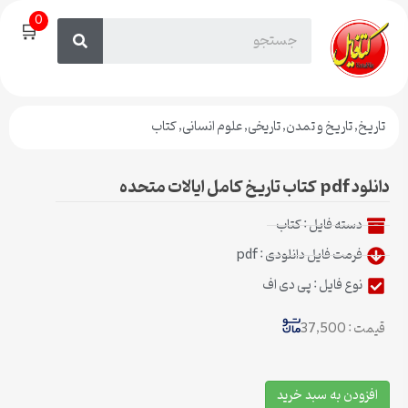
0
🛒
تاریخ
,
تاریخ و تمدن
,
تاریخی
,
علوم انسانی
,
کتاب
دانلود pdf کتاب تاریخ کامل ایالات متحده
دسته فایل :
کتاب
فرمت فایل دانلودی : pdf
نوع فایل : پی دی اف
قیمت : 37,500
افزودن به سبد خرید