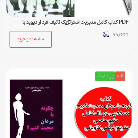
PDF کتاب کامل مدیریت استراتژیک تالیف فرد ار دیوید با
ترجمه پارسیان و اعرابی + خلاصه
55,000
مشاهده و خرید
pdf
پی دی اف