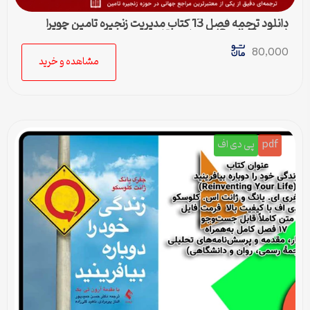
دانلود ترجمه فصل 13 کتاب مدیریت زنجیره تامین چوپرا
(Sunil Chopra) | حمل و نقل در زنجیره تامین
80,000
مشاهده و خرید
pdf
پی دی اف