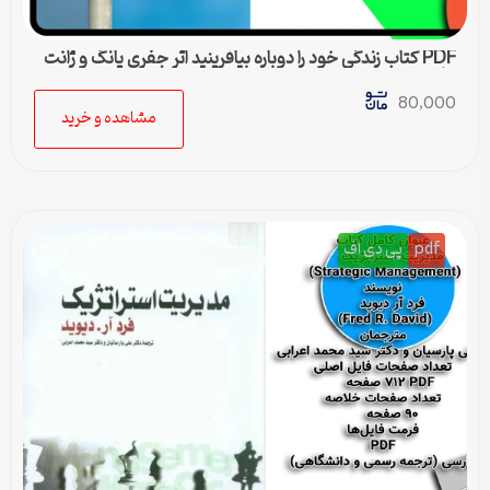
PDF کتاب زندگی خود را دوباره بیافرینید اثر جفری یانگ و ژانت
کلوسکو
80,000
مشاهده و خرید
pdf
پی دی اف