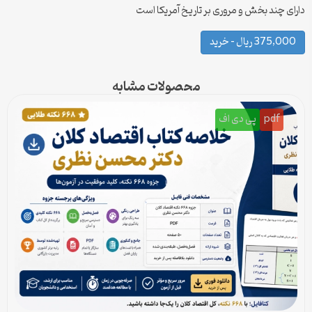
دارای چند بخش و مروری بر تاریخ آمریکا است
375,000 ریال – خرید
محصولات مشابه
pdf
پی دی اف