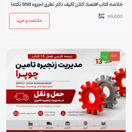
خلاصه کتاب اقتصاد کلان تالیف دکتر نظری (جزوه 668 نکته)
49,000
مشاهده و خرید
.doc
ورد