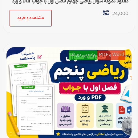
دانلود نمونه سوال ریاضی چهارم فصل اول با جواب pdf و ورد
24,000
مشاهده و خرید
Word و PDF
ورد و پی دی اف