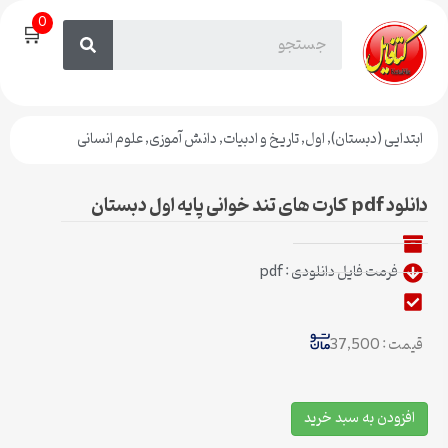
0
🛒
ابتدایی (دبستان)
,
اول
,
تاریخ و ادبیات
,
دانش آموزی
,
علوم انسانی
دانلود pdf کارت های تند خوانی پایه اول دبستان
فرمت فایل دانلودی : pdf
قیمت : 37,500
افزودن به سبد خرید