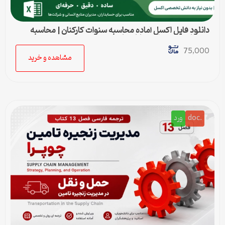
دانلود فایل اکسل آماده محاسبه سنوات کارکنان | محاسبه
خودکار حق سنوات و پایان کار
75,000
مشاهده و خرید
.doc
ورد