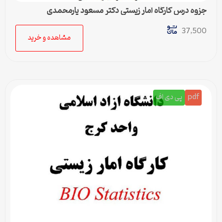
جزوه درس کارگاه آمار زیستی دکتر مسعود یارمحمدی
37,500
مشاهده و خرید
pdf
پی دی اف