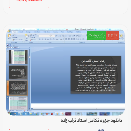
مشاهده و خرید
pptx
پاورپوینت
دانلود جزوه تکامل استاد تراب زاده