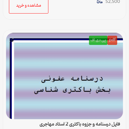
52,500
مشاهده و خرید
pdf
پی دی اف
فایل درسنامه و جزوه باکتری 2 استاد مهاجری