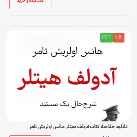
مشاهده و خرید
PDF
.pdf
دانلود خلاصه کتاب آدولف هیتلر هانس اولریش تامر