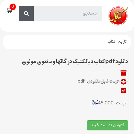
0
🛒
تاریخ
,
کتاب
دانلود pdfکتاب دیالکتیک در گاتها و مثنوی مولوی
فرمت فایل دانلودی : pdf
قیمت : 45,000
افزودن به سبد خرید