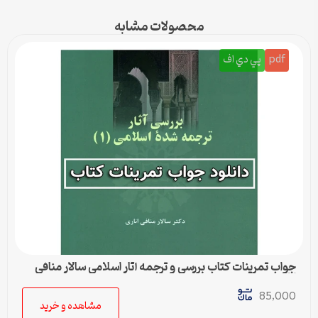
محصولات مشابه
pdf
پي دي اف
جواب تمرینات کتاب بررسی و ترجمه آثار اسلامی سالار منافی
اناری
85,000
مشاهده و خرید