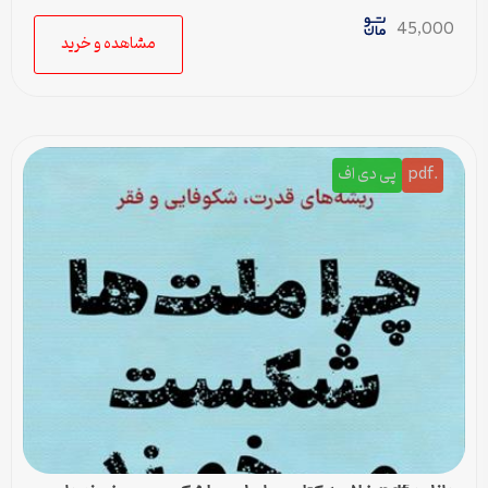
45,000
مشاهده و خرید
.pdf
پی دی اف