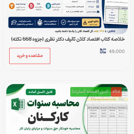
خلاصه کتاب اقتصاد کلان تالیف دکتر نظری (جزوه 668 نکته)
49,000
مشاهده و خرید
xlsx
اکسل (صفحه گسترده)