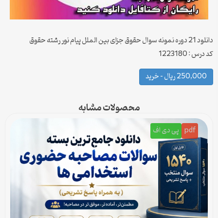
دانلود 21 دوره نمونه سوال حقوق جزای بین الملل پیام نور رشته حقوق
کد درس : 1223180
250,000 ریال – خرید
محصولات مشابه
pdf
پی دی اف