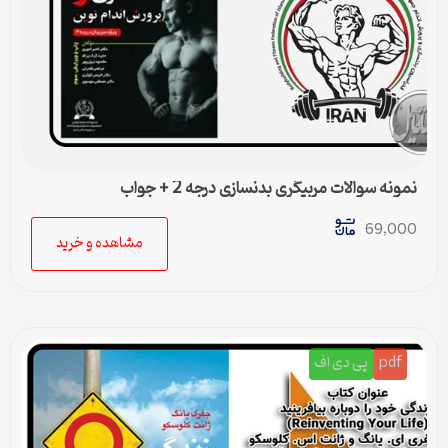
نمونه سوالات مربیگری بدنسازی درجه 2 + جواب
69,000
مشاهده و خرید
pdf
پی دی اف