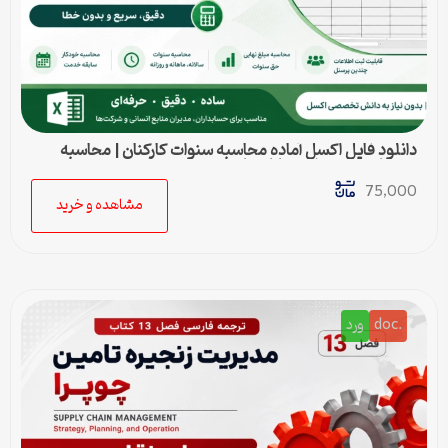
دانلود فایل اکسل آماده محاسبه سنوات کارکنان | محاسبه
خودکار حق سنوات و پایان کار
75,000
مشاهده و خرید
.doc
ورد