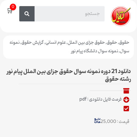
0
🛒
حقوق
,
حقوق
,
حقوق جزای بین الملل
,
علوم انسانی
,
گرایش حقوق
,
نمونه
سوال
,
نمونه سوال دانشگاه پیام نور
دانلود 21 دوره نمونه سوال حقوق جزای بین الملل پیام نور
رشته حقوق
فرمت فایل دانلودی : pdf
قیمت : 25,000