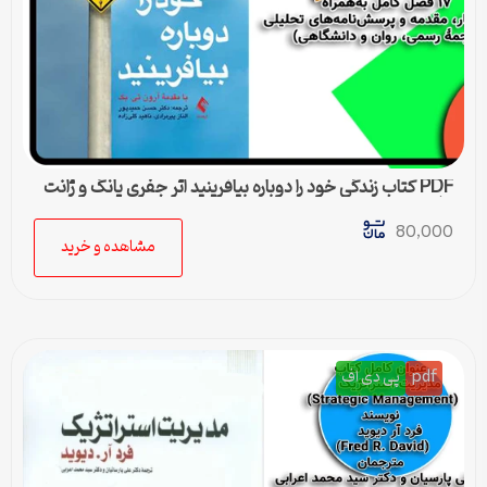
PDF کتاب زندگی خود را دوباره بیافرینید اثر جفری یانگ و ژانت
کلوسکو
80,000
مشاهده و خرید
pdf
پی دی اف