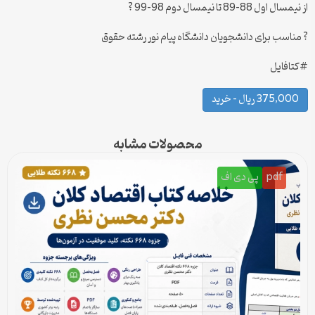
از نیمسال اول 88-89 تا نیمسال دوم 98-99 ?
? مناسب برای دانشجویان دانشگاه پیام نور رشته حقوق
#کتافایل
375,000 ریال – خرید
محصولات مشابه
pdf
پی دی اف