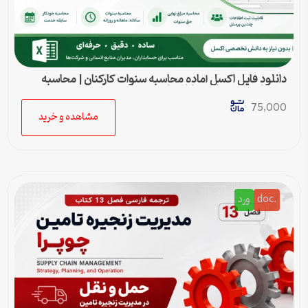
دانلود فایل اکسل آماده محاسبه سنوات کارکنان | محاسبه
خودکار حق سنوات و پایان کار
75,000
مشاهده و خرید
.doc
ورد