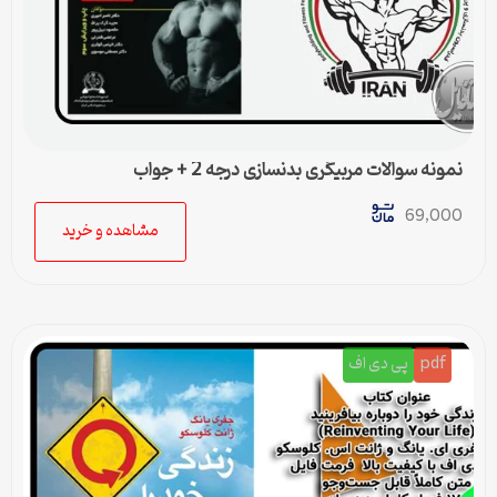
نمونه سوالات مربیگری بدنسازی درجه 2 + جواب
69,000
مشاهده و خرید
pdf
پی دی اف