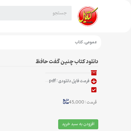
عمومی
,
کتاب
دانلود کتاب چنین گفت حافظ
فرمت فایل دانلودی : pdf
قیمت : 45,000
افزودن به سبد خرید