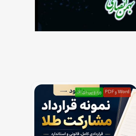
Word و PDF
ورد و پی دی اف