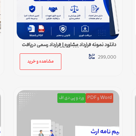
دانلود نمونه قرارداد مشاوره | قرارداد رسمی دریافت
خدمات مشاوره Word و PDF
299,000
مشاهده و خرید
Word و PDF
ورد و پی دی اف