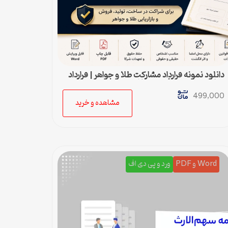
دانلود نمونه قرارداد مشارکت طلا و جواهر | قرارداد
شراکت ساخت و فروش طلا
499,000
مشاهده و خرید
Word و PDF
ورد و پی دی اف