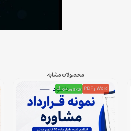
محصولات مشابه
Word و PDF
ورد و پی دی اف