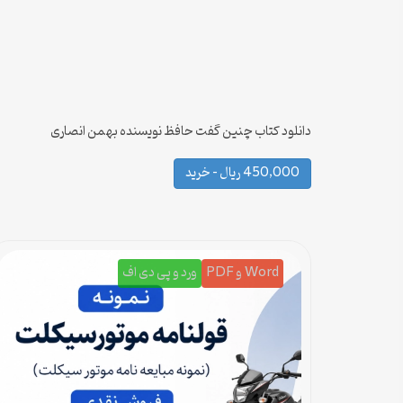
دانلود کتاب چنین گفت حافظ نویسنده بهمن انصاری
450,000 ریال – خرید
Word و PDF
ورد و پی دی اف