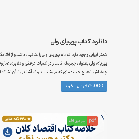
دانلود کتاب پوریای ولی
کمتر ایرانی وجود دارد که نام پوریای ولی را نشنیده باشد و از افت
پوریای ولی
بعنوان چهره‌ای نامدار در ادبیات عرفانی و دلاوری عب
چونیاش را هیچ جنبنده ای که می‌شناسد و نه آشنایی از آن نشانه ای 
375,000 ریال – خرید
pdf
پی دی اف