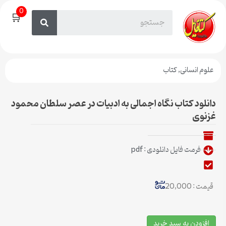
0
🛒
علوم انسانی
,
کتاب
دانلود کتاب نگاه اجمالی به ادبیات در عصر سلطان محمود
غزنوی
فرمت فایل دانلودی : pdf
قیمت : 20,000
افزودن به سبد خرید