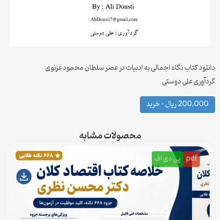
دانلود کتاب نگاه اجمالی به ادبیات در عصر سلطان محمود غزنوی
گردآوری علی دوستی
200,000 ریال – خرید
محصولات مشابه
pdf
پی دی اف