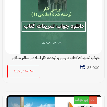
جواب تمرینات کتاب بررسی و ترجمه آثار اسلامی سالار منافی
اناری
85,000
مشاهده و خرید
pdf
پی دی اف