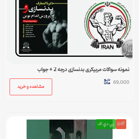
نمونه سوالات مربیگری بدنسازی درجه 2 + جواب
69,000
مشاهده و خرید
pdf
پي دي اف