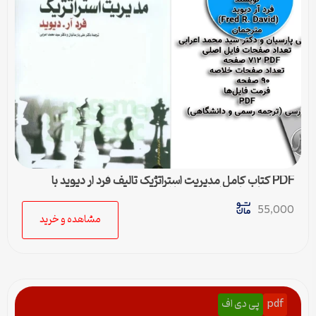
PDF کتاب کامل مدیریت استراتژیک تالیف فرد ار دیوید با
ترجمه پارسیان و اعرابی + خلاصه
55,000
مشاهده و خرید
pdf
پی دی اف