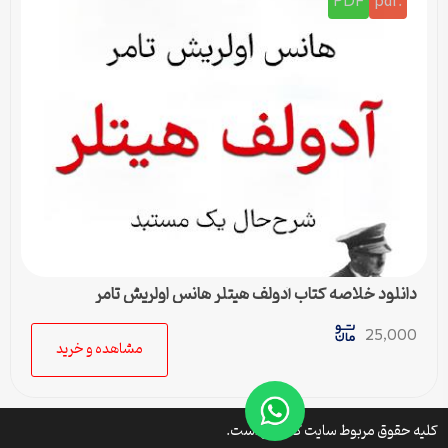
PDF
.pdf
دانلود خلاصه کتاب آدولف هیتلر هانس اولریش تامر
25,000
مشاهده و خرید
کلیه حقوق مربوط سایت کتافایل است.