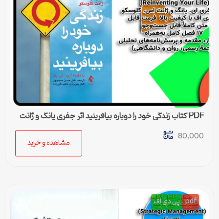
PDF کتاب زندگی خود را دوباره بیافرینید اثر جفری یانگ و ژانت
کلوسکو
80,000
مشاهده و خرید
pdf
پی دی اف