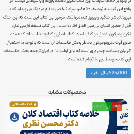
بر اینها بر خلاف شایعات این کتاب تغییر دهنده باورها و یا شیطانی نیست، در
واقع این کتاب به توصیف ۵۰ عضو سپاه شخصی به نام مردوک می پردازد که با
نیروهای شر جنگید و پیروز شد، تنها نکته مرموز این کتاب این است که این جنگ
قبل از حضور انسان در زمین اتفاق افتاده است. این کتاب نسخه فارسی ندارد
نکرونومیکون شامل دو کتاب است، کتاب اصلی و کتابچه طلسمات که عمده
معروفیت نکرونومیکون بخاطر بخش طلسمات آن است که با توجه به استقبال
کاربران وبسایت چند روزی است که برای اولین بار در ایران ترجمه بخش طلسمات
این کتاب توسط تیم ما انجام شده است.
525,000 ریال – خرید
محصولات مشابه
pdf
پی دی اف