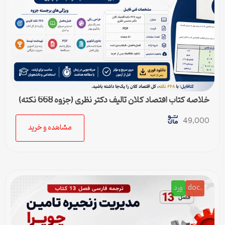
خلاصه کتاب اقتصاد کلان تالیف دکتر نظری (جزوه 668 نکته)
49,000
مشاهده و خرید
.doc
ورد