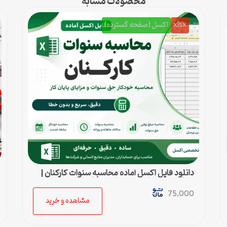
محصولات مشابه
xlsx
اکسل (صفحه گسترده)
دانلود فایل اکسل آماده محاسبه سنوات کارکنان |
محاسبه خودکار حق سنوات و پایان کار
75,000
مشاهده و خرید