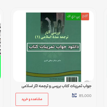
pdf
پي دي اف
جواب تمرینات کتاب بررسی و ترجمه آثار اسلامی
سالار منافی اناری
85,000
مشاهده و خرید