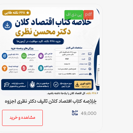
pdf
پی دی اف
خلاصه کتاب اقتصاد کلان تالیف دکتر نظری (جزوه
668 نکته)
49,000
مشاهده و خرید