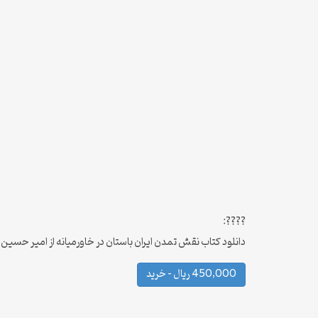
????:
دانلود کتاب نقش تمدن ایران باستان در خاورمیانه از امیر حسین
450,000 ریال – خرید