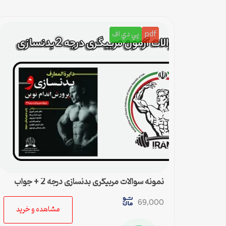
pdf
پي دي اف
نمونه سوالات مربیگری بدنسازی درجه 2 + جواب
69,000
مشاهده و خرید