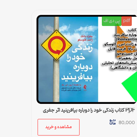
pdf
پی دی اف
PDF کتاب زندگی خود را دوباره بیافرینید اثر جفری
یانگ و ژانت کلوسکو
80,000
مشاهده و خرید