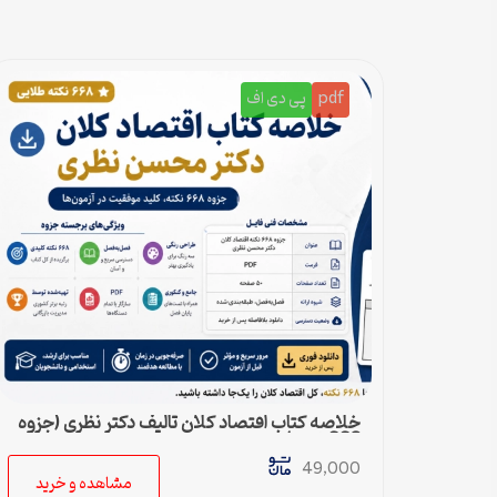
pdf
پی دی اف
خلاصه کتاب اقتصاد کلان تالیف دکتر نظری (جزوه
668 نکته)
49,000
مشاهده و خرید