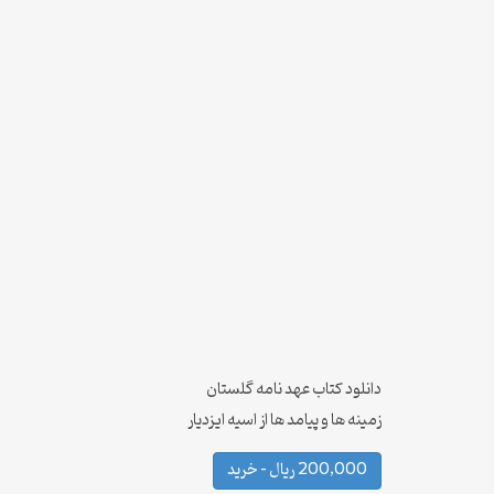
دانلود کتاب عهد نامه گلستان
زمینه ها و پیامد ها از اسیه ایزدیار
200,000 ریال – خرید