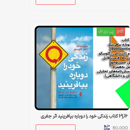
pdf
پی دی اف
PDF کتاب زندگی خود را دوباره بیافرینید اثر جفری
یانگ و ژانت کلوسکو
80,000