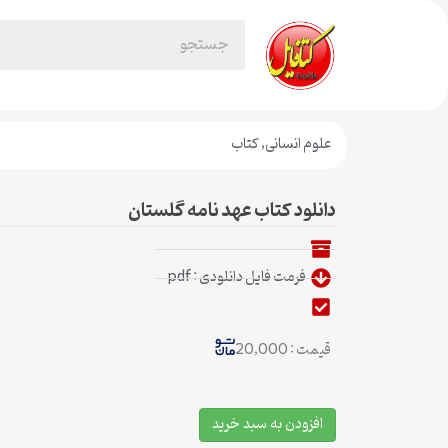
علوم انسانی
,
کتاب
دانلود کتاب عهد نامه گلستان
فرمت فایل دانلودی : pdf
قیمت : 20,000
افزودن به سبد خرید