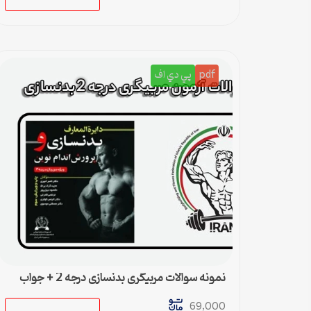
pdf
پي دي اف
نمونه سوالات مربیگری بدنسازی درجه 2 + جواب
69,000