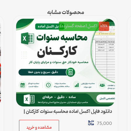
محصولات مشابه
xlsx
اکسل (صفحه گسترده)
دانلود فایل اکسل آماده محاسبه سنوات کارکنان |
محاسبه خودکار حق سنوات و پایان کار
75,000
مشاهده و خرید