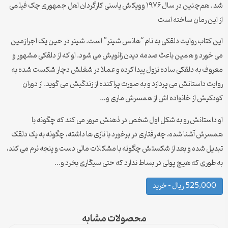
شد . هم‌چنین در سال ۱۹۷۶ وویکش یاسنی کارگردان اهل جمهوری چک فیلمی
از این رمان ساخته است
این کتاب روایت دلقکی به نام “هانس شینر” است. شینر در حین یک اجرا زمین
می خورد و همین باعث صدمه دیدن زانویش می شود. او که از دلقکی مشهور و
معروف به دلقکی ساده نزول پیدا کرده و عملا در شغلش دچار شکست شده به
روایت داستانش می پردازد و به صورت پراکنده از زندگیش می گوید. از دوران
کودکیش از خانواده اش از همسرش ماری و…
او داستانش رو به شکل اول شخص در ذهنش مرور می کند که چگونه با
همسرش آشنا شده، چه رفتاری در برخورد با نازی ها داشته، چگونه به یک دلقک
تبدیل شده و بعد از شکستش چگونه با مشکلات مالی دست و پنجه نرم می کند،
به طوری که هیچ پولی در بساط ندارد که حتی سیگاری بخرد و…
525,000 ریال – خرید
محصولات مشابه