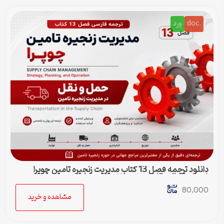
.doc
ورد
دانلود ترجمه فصل 13 کتاب مدیریت زنجیره تامین چوپرا
(Sunil Chopra) | حمل و نقل در زنجیره تامین
80,000
مشاهده و خرید