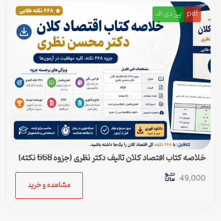
pdf
پی دی اف
خلاصه کتاب اقتصاد کلان تالیف دکتر نظری (جزوه 668 نکته)
49,000
مشاهده و خرید