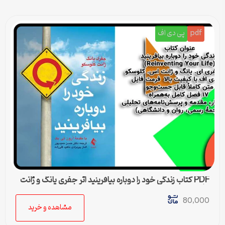
pdf
پی دی اف
PDF کتاب زندگی خود را دوباره بیافرینید اثر جفری یانگ و ژانت
کلوسکو
80,000
مشاهده و خرید