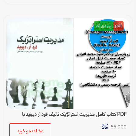
pdf
پی دی اف
PDF کتاب کامل مدیریت استراتژیک تالیف فرد ار دیوید با
ترجمه پارسیان و اعرابی + خلاصه
55,000
مشاهده و خرید