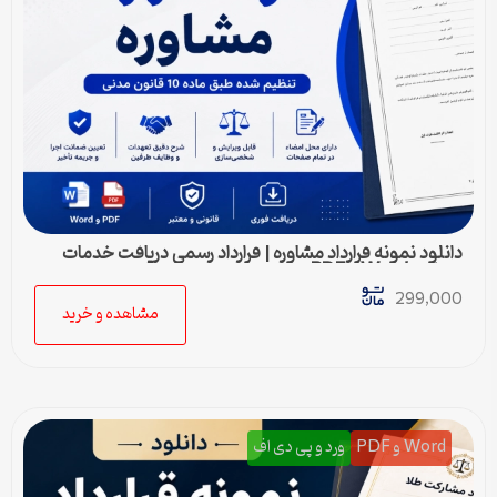
دانلود نمونه قرارداد مشاوره | قرارداد رسمی دریافت خدمات
مشاوره Word و PDF
299,000
مشاهده و خرید
Word و PDF
ورد و پی دی اف