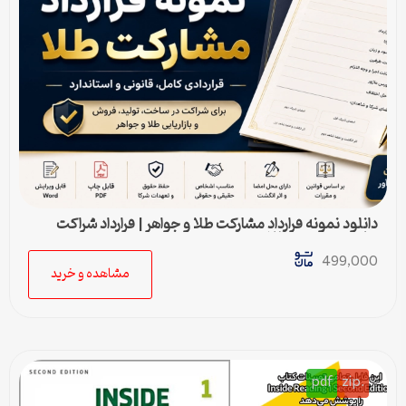
دانلود نمونه قرارداد مشارکت طلا و جواهر | قرارداد شراکت
ساخت و فروش طلا
499,000
مشاهده و خرید
pdf
.zip