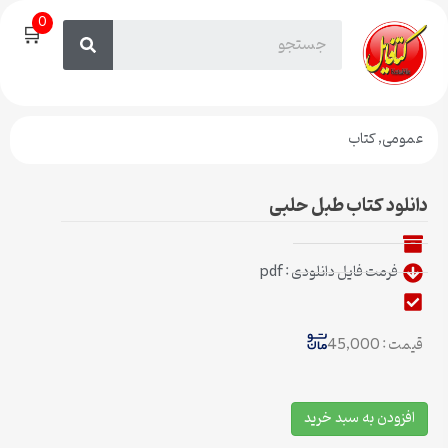
0
🛒
عمومی
,
کتاب
دانلود کتاب طبل حلبی
فرمت فایل دانلودی : pdf
قیمت : 45,000
افزودن به سبد خرید