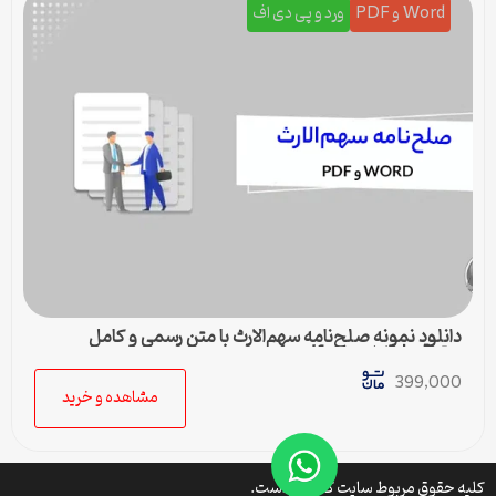
Word و PDF
ورد و پی دی اف
دانلود نمونه صلح‌نامه سهم‌الارث با متن رسمی و کامل
حقوقی | فایل ورد و pdf
399,000
مشاهده و خرید
کلیه حقوق مربوط سایت کتافایل است.