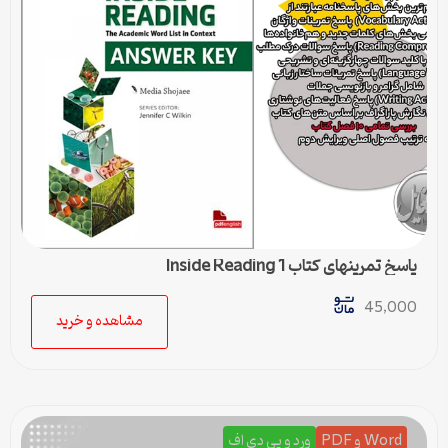
پاسخ تمرینهای کتاب Inside Reading 1
45,000
مشاهده و خرید
Word و PDF
ورد و پی دی اف