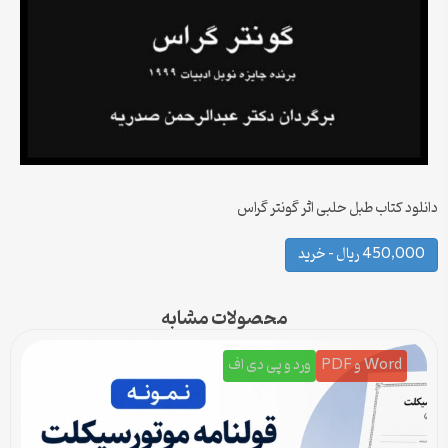
دانلود کتاب طبل حلبی اثر گونتر گراس
450,000 ریال – خرید
محصولات مشابه
Word و PDF
ورد و پی دی اف