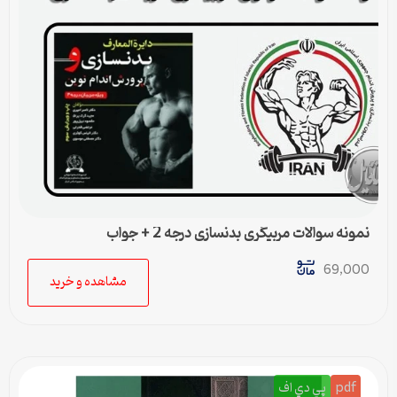
نمونه سوالات مربیگری بدنسازی درجه 2 + جواب
69,000
مشاهده و خرید
pdf
پي دي اف