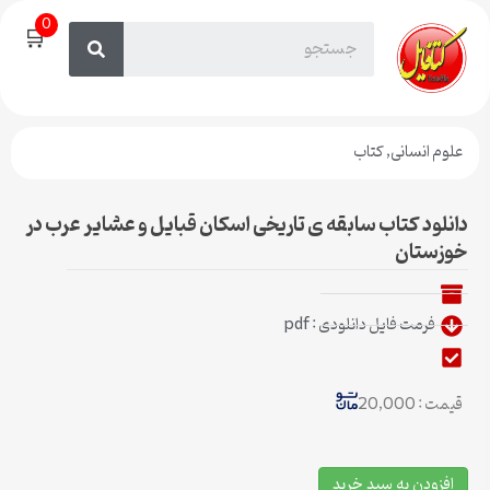
0
🛒
علوم انسانی
,
کتاب
دانلود کتاب سابقه ی تاریخی اسکان قبایل و عشایر عرب در
خوزستان
فرمت فایل دانلودی : pdf
قیمت : 20,000
افزودن به سبد خرید