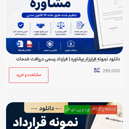
دانلود نمونه قرارداد مشاوره | قرارداد رسمی دریافت خدمات
مشاوره Word و PDF
299,000
مشاهده و خرید
Word و PDF
ورد و پی دی اف