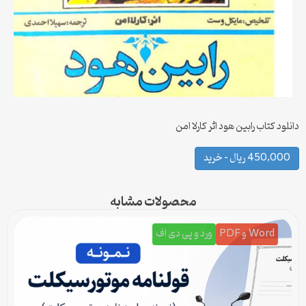
دانلود کتاب رابین هود اثر کارلا امن
450,000 ریال – خرید
محصولات مشابه
Word و PDF
ورد و پی دی اف