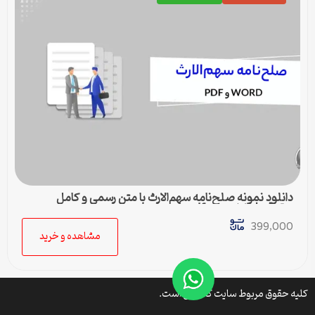
دانلود نمونه صلح‌نامه سهم‌الارث با متن رسمی و کامل
حقوقی | فایل ورد و pdf
399,000
مشاهده و خرید
کلیه حقوق مربوط سایت کتافایل است.