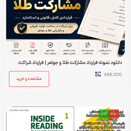
دانلود نمونه قرارداد مشارکت طلا و جواهر | قرارداد شراکت
ساخت و فروش طلا
499,000
مشاهده و خرید
pdf
.zip