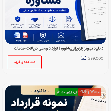
دانلود نمونه قرارداد مشاوره | قرارداد رسمی دریافت خدمات
مشاوره Word و PDF
299,000
مشاهده و خرید
Word و PDF
ورد و پی دی اف