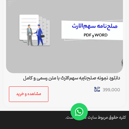
دانلود نمونه صلح‌نامه سهم‌الارث با متن رسمی و کامل
حقوقی | فایل ورد و pdf
399,000
مشاهده و خرید
کلیه حقوق مربوط سایت کتافایل است.