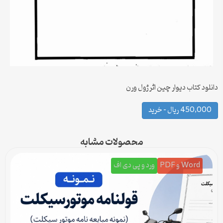
دانلود کتاب دیوار چین اثر ژول ورن
450,000 ریال – خرید
محصولات مشابه
Word و PDF
ورد و پی دی اف