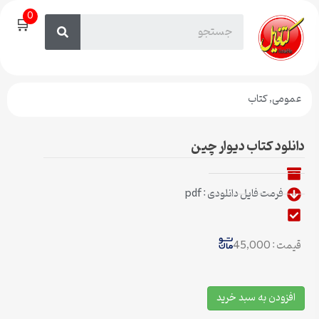
0
🛒
عمومی
,
کتاب
دانلود کتاب دیوار چین
فرمت فایل دانلودی : pdf
قیمت : 45,000
افزودن به سبد خرید