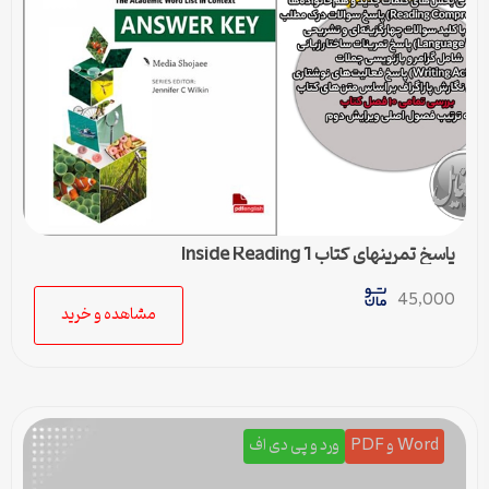
پاسخ تمرینهای کتاب Inside Reading 1
45,000
مشاهده و خرید
Word و PDF
ورد و پی دی اف