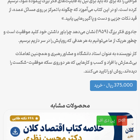
مراحلی را که برای که باید برای نیل به قابلیت‌های فکر بزرگ پیموده شود، ترسیم
کرده است، او در این کتاب می‌آموزد که چگونه با تمرکز بر روی مسائل عمده، از
قید نکات جزیی و دست و پاگیر رهایی یابید.»
جادوی فکر بزرگ (۱۹۵۹) نشان می‌دهد چرا باور داشتن خود کلید موفقیت است و
چطور هریک از ما می‌توانیم به هر هدفی که رویایش را در سر داریم برسیم.
کار نویسنده به عنوان استاد دانشگاه و مشاور رهبری و همچنین تعاملات
بی‌شمارش با افراد و کسب و کارهایی که هر دو روی سکه موفقیت-شکست را
دیده‌اند، روش او را تایید می‌کنند.
375,000 ریال – خرید
محصولات مشابه
pdf
پی دی اف