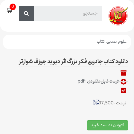
0
🛒
علوم انسانی
,
کتاب
دانلود کتاب جادوی فکر بزرگ اثر دیوید جوزف شوارتز
فرمت فایل دانلودی : pdf
قیمت : 37,500
افزودن به سبد خرید