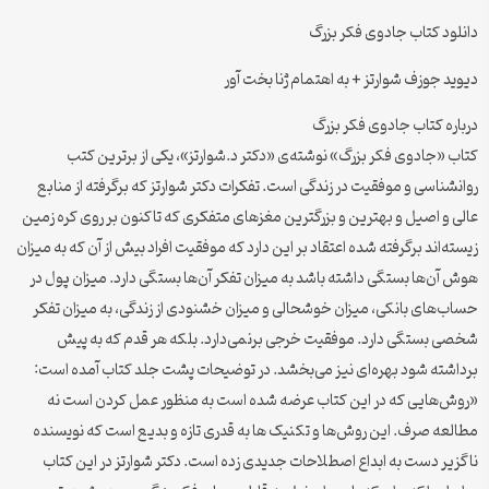
دانلود کتاب جادوی فکر بزرگ
دیوید جوزف شوارتز + به اهتمام ژنا بخت آور
درباره کتاب جادوی فکر بزرگ
کتاب «جادوی فکر بزرگ» نوشته‌ی «دکتر د.شوارتز»، یکی از برترین کتب
روانشناسی و موفقیت در زندگی است. تفکرات دکتر شوارتز که برگرفته از منابع
عالی و اصیل و بهترین و بزرگترین مغزهای متفکری که تاکنون بر روی کره زمین
زیسته‌اند برگرفته شده اعتقاد بر این دارد که موفقیت افراد بیش از آن که به میزان
هوش آن‌ها بستگی داشته باشد به میزان تفکر آن‌ها بستگی دارد. میزان پول در
حساب‌های بانکی، میزان خوشحالی و میزان خشنودی از زندگی، به میزان تفکر
شخصی بستگی دارد. موفقیت خرجی برنمی‌دارد. بلکه هر قدم که به پیش
برداشته شود بهره‌ای نیز می‌بخشد. در توضیحات پشت جلد کتاب آمده است:
«روش‌هایی که در این کتاب عرضه شده است به منظور عمل کردن است نه
مطالعه صرف. این روش‌ها و تکنیک ها به قدری تازه و بدیع است که نویسنده
ناگزیر دست به ابداع اصطلاحات جدیدی زده است. دکتر شوارتز در این کتاب