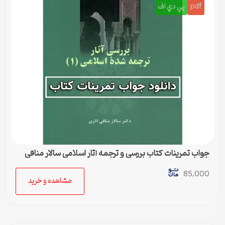
pdf
پي دي اف
جواب تمرینات کتاب بررسی و ترجمه آثار اسلامی سالار منافی
اناری
85,000
مشاهده و خرید