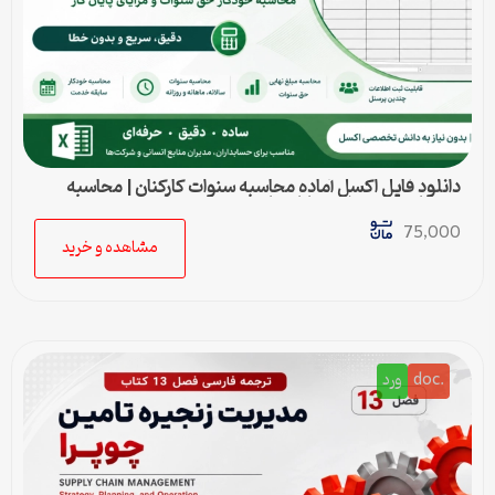
دانلود فایل اکسل آماده محاسبه سنوات کارکنان | محاسبه
خودکار حق سنوات و پایان کار
75,000
مشاهده و خرید
.doc
ورد