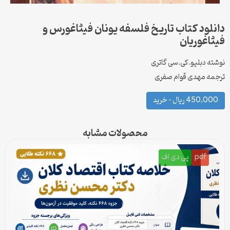
دانلود کتاب تاریخ فلسفه یونان فیثاغورس و
فیثاغوریان
نوشته دبلیو.کی.سی گاتری
ترجمه مهدی قوام صفری
450,000 ریال – خرید
محصولات مشابه
pdf
پی دی اف