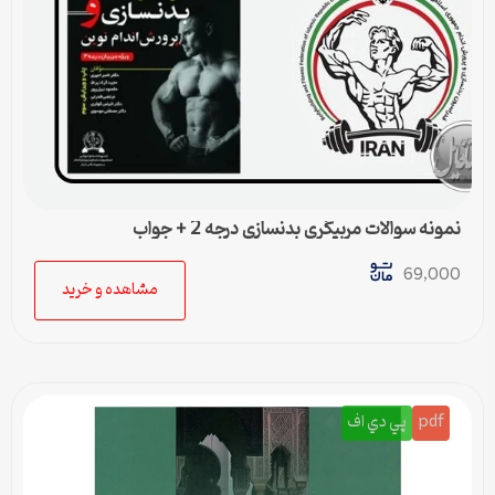
نمونه سوالات مربیگری بدنسازی درجه 2 + جواب
69,000
مشاهده و خرید
pdf
پي دي اف