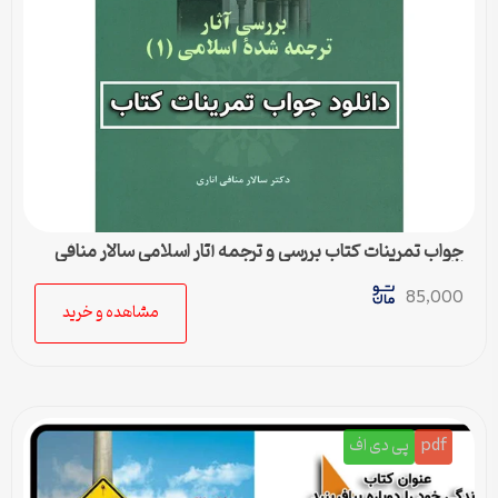
جواب تمرینات کتاب بررسی و ترجمه آثار اسلامی سالار منافی
اناری
85,000
مشاهده و خرید
pdf
پی دی اف