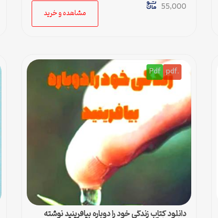
55,000
مشاهده و خرید
Pdf
.pdf
دانلود کتاب زندگی خود را دوباره بیافرینید نوشته