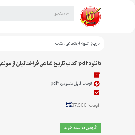
تاریخ
,
علوم اجتماعی
,
کتاب
دانلود pdf کتاب تاریخ شاهی قراختاتیان از مولفی ناشناخته
فرمت فایل دانلودی : pdf
قیمت : 37,500
افزودن به سبد خرید