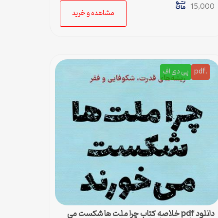
15,000
مشاهده و خرید
.pdf
پی دی اف
دانلود pdf خلاصه کتاب چرا ملت ها شکست می