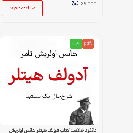
85,000
مشاهده و خرید
PDF
.pdf
دانلود خلاصه کتاب آدولف هیتلر هانس اولریش