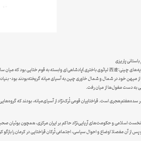
‍اس‍ت‍ان‍ی‌ پ‍اری‍زی‌
۱ میلادی در آسیای میانه برپا بود.
هی به دست مغول‌ها از میان رفت.
ه‌هفتم‌هجری است. قراختاییان قومی تُرک‌نژاد از آسیای‌میانه، بودند که گروه‌هایی ا
ی نخست اسلامی و حکومت‌های آریایی‌نژاد حاکم بر ایران مرکزی، همچون بوئیان صحب
پس از آن مفصلا اوضاع و احوال سیاسی، اجتماعی تُرکان قراختایی در کرمان را بازگو ک