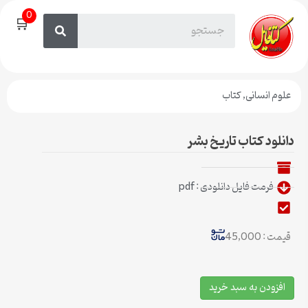
0
🛒
علوم انسانی
,
کتاب
دانلود کتاب تاریخ بشر
فرمت فایل دانلودی : pdf
قیمت : 45,000
افزودن به سبد خرید