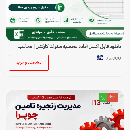
دانلود فایل اکسل آماده محاسبه سنوات کارکنان | محاسبه
خودکار حق سنوات و پایان کار
75,000
مشاهده و خرید
.doc
ورد