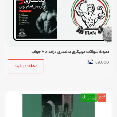
نمونه سوالات مربیگری بدنسازی درجه 2 + جواب
69,000
مشاهده و خرید
pdf
پي دي اف