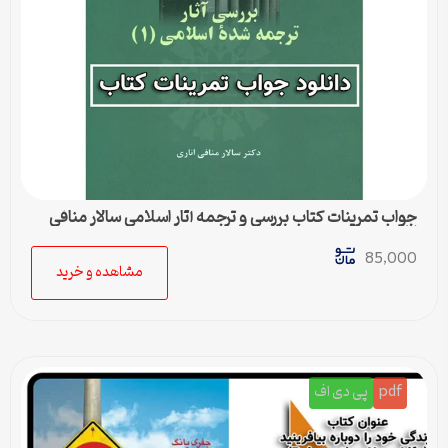
جواب تمرینات کتاب بررسی و ترجمه آثار اسلامی سالار منافی
اناری
85,000
مشاهده و خرید
pdf
پی دی اف