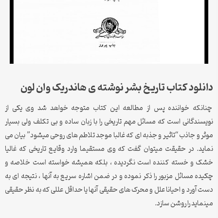
دانلود کتاب تاریخ بشر نوشته ی هاندریک وان لون
چنانکه خواننده پس از مطالعه این کتاب متوجه خواهد شد وی یکی از
نویسندگانی است که مسائل مهم تاریخی را با زبان ساده و بی تکلف ولی بسیار
موثر و جاذب “تاثیر و جذبه ای که غالبا موجد تلاطم های روحی میشود” بیان می
نماید. در حقیقت میتوان گفت که وی مستقیما وارد وقایع تاریخی که غالیا
خشک و خسته کننده است نگردیده ، بلکه همیشه خواسته است خلاصه و
چکیده مسائل مزبور را ذکر نموده و در ضمن اشاره سریع به آنها ، نتیجه ای به
دست آورد و احیانا علل و محرک های حقیقی آنها یا حداقل عللی که به نظر حقیقی
مینماید را روشن سازد.