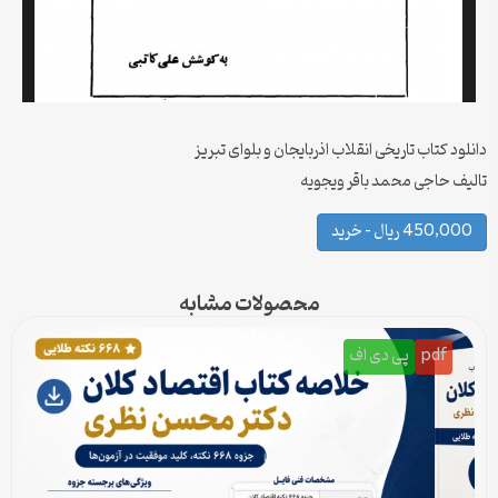
دانلود کتاب تاریخی انقلاب اذربایجان و بلوای تبریز
تالیف حاجی محمد باقر ویجویه
450,000 ریال – خرید
محصولات مشابه
pdf
پی دی اف