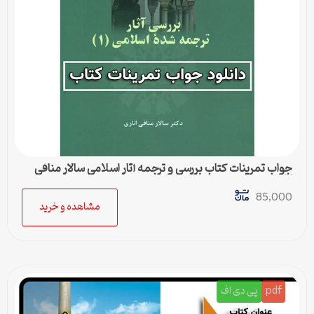
جواب تمرینات کتاب بررسی و ترجمه آثار اسلامی سالار منافی
اناری
85,000
مشاهده و خرید
pdf
پی دی اف