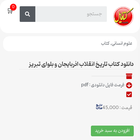
0
🛒
علوم انسانی
,
کتاب
دانلود کتاب تاریخ انقلاب اذربایجان و بلوای تبریز
فرمت فایل دانلودی : pdf
قیمت : 45,000
افزودن به سبد خرید