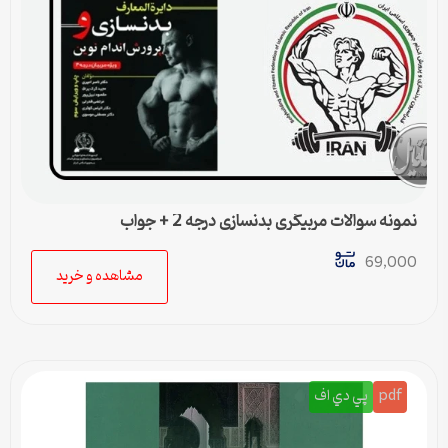
نمونه سوالات مربیگری بدنسازی درجه 2 + جواب
69,000
مشاهده و خرید
pdf
پي دي اف