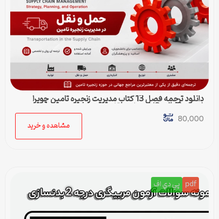
دانلود ترجمه فصل 13 کتاب مدیریت زنجیره تامین چوپرا
(Sunil Chopra) | حمل و نقل در زنجیره تامین
80,000
مشاهده و خرید
pdf
پي دي اف