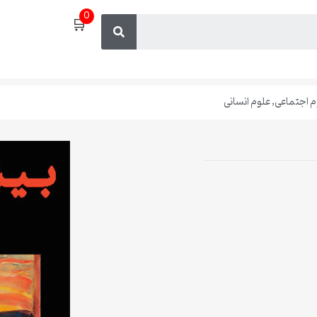
0
🛒
م اجتماعی
,
علوم انسانی