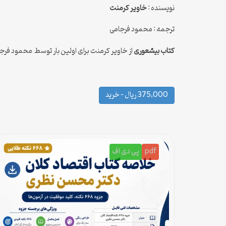
نویسنده :
خاویر کرمنت
ترجمه : محمود فرجامی
کتاب بیشعوری
از خاویر کرمنت برای اولین بار توسط محمود فرجام
375,000 ریال – خرید
pdf
پی دی اف