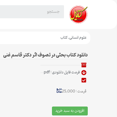
علوم انسانی
,
کتاب
دانلود کتاب بحثی در تصوف اثر دکتر قاسم غنی
فرمت فایل دانلودی : pdf
قیمت : 25,000
افزودن به سبد خرید