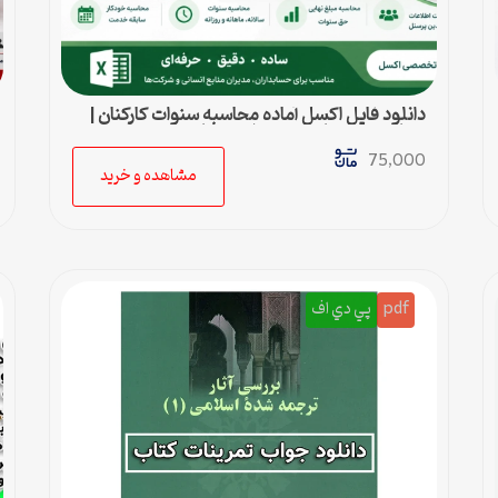
دانلود فایل اکسل آماده محاسبه سنوات کارکنان |
محاسبه خودکار حق سنوات و پایان کار
75,000
مشاهده و خرید
pdf
پي دي اف