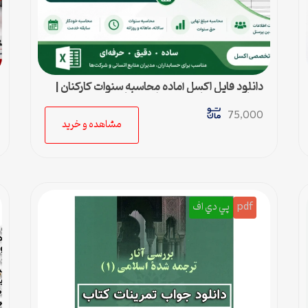
دانلود فایل اکسل آماده محاسبه سنوات کارکنان |
محاسبه خودکار حق سنوات و پایان کار
75,000
مشاهده و خرید
pdf
پي دي اف