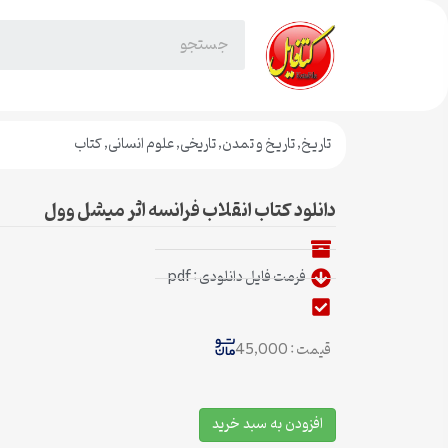
تاریخ
,
تاریخ و تمدن
,
تاریخی
,
علوم انسانی
,
کتاب
دانلود کتاب انقلاب فرانسه اثر میشل وول
فرمت فایل دانلودی : pdf
قیمت : 45,000
افزودن به سبد خرید