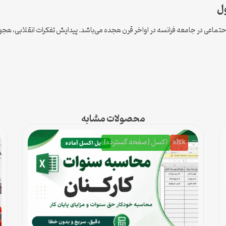
ل
حتماعی در جامعه فرانسه در اواخر قرن هجده می‌باشد. پیدایش تفکرات انقلابی، هجوم
محصولات مشابه
xlsx
اکسل (صفحه گسترده)