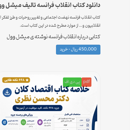
دانلود کتاب انقلاب فرانسه تالیف میشل وو
کتاب انقلاب فرانسه نهضت اجتماعی و تغییر روحیات و طرز تفکر ا
انقلابیون و… از موارد مطرح شده در این کتاب است.
کتابی درباره انقلاب فرانسه نوشته ی میشل وول
450,000 ریال – خرید
pdf
پی دی اف