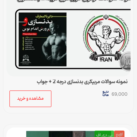
نمونه سوالات مربیگری بدنسازی درجه 2 + جواب
69,000
مشاهده و خرید
pdf
پي دي اف