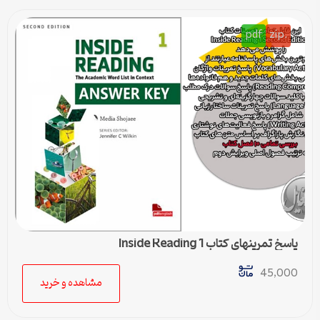
pdf
.zip
پاسخ تمرینهای کتاب Inside Reading 1
45,000
مشاهده و خرید