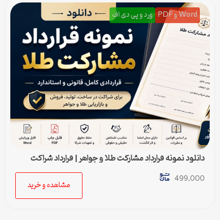
Word و PDF
ورد و پی دی اف
دانلود نمونه قرارداد مشارکت طلا و جواهر | قرارداد شراکت
ساخت و فروش طلا
499,000
مشاهده و خرید