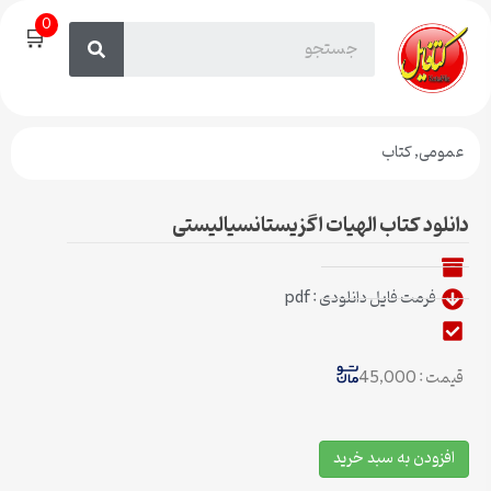
0
🛒
عمومی
,
کتاب
دانلود کتاب الهیات اگزیستانسیالیستی
فرمت فایل دانلودی : pdf
قیمت : 45,000
افزودن به سبد خرید