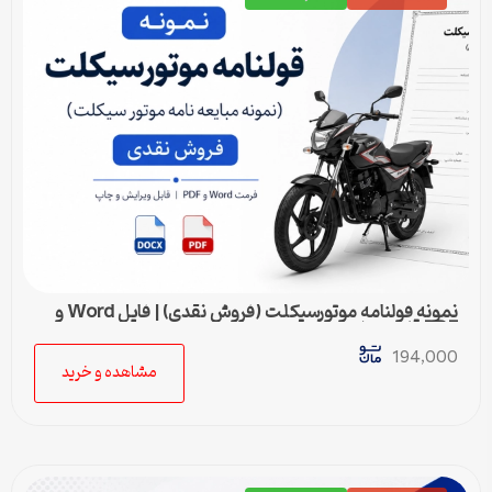
نمونه قولنامه موتورسیکلت (فروش نقدی) | فایل Word و
PDF قابل ویرایش
194,000
مشاهده و خرید