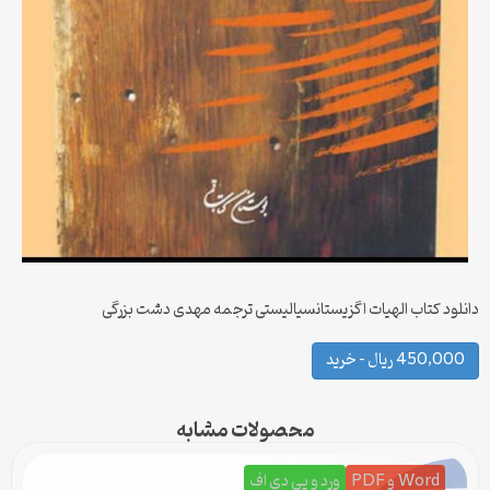
دانلود کتاب الهیات اگزیستانسیالیستی ترجمه مهدی دشت بزرگی
450,000 ریال – خرید
محصولات مشابه
Word و PDF
ورد و پی دی اف