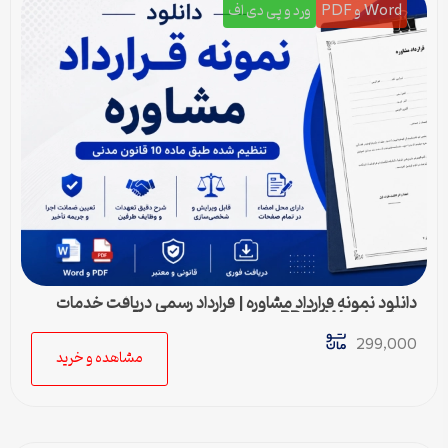
Word و PDF
ورد و پی دی اف
دانلود نمونه قرارداد مشاوره | قرارداد رسمی دریافت خدمات
مشاوره Word و PDF
299,000
مشاهده و خرید