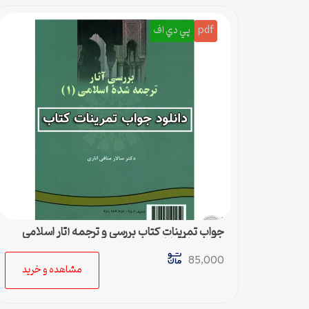
pdf
پي دي اف
جواب تمرینات کتاب بررسی و ترجمه آثار اسلامی
سالار منافی اناری
85,000
مشاهده و خرید