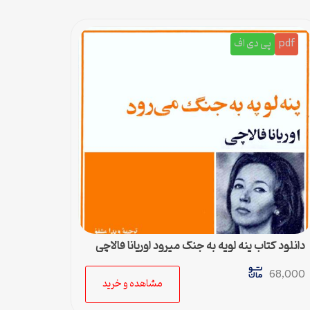
pdf
پی دی اف
دانلود کتاب پنه لوپه به جنگ میرود اوریانا فالاچی
68,000
مشاهده و خرید