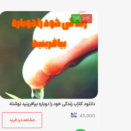
Pdf
.pdf
دانلود کتاب زندگی خود را دوباره بیافرینید نوشته
جفری یانگ
45,000
مشاهده و خرید