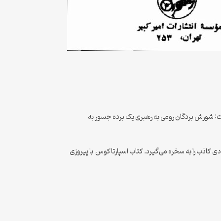
ست: شورش بردگان رومی به رهبری یک برده جسور به
دی کاذب را به سخره می‌گیرد. کتاب اسپارتاکوس با پیروزی