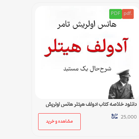
PDF
.pdf
دانلود خلاصه کتاب آدولف هیتلر هانس اولریش
تامر
25,000
مشاهده و خرید