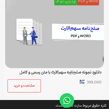
Word و PDF
ورد و پی دی اف
دانلود نمونه صلح‌نامه سهم‌الارث با متن رسمی و کامل
حقوقی | فایل ورد و pdf
399,000
مشاهده و خرید
کلیه حقوق مربوط سایت کتافایل است.