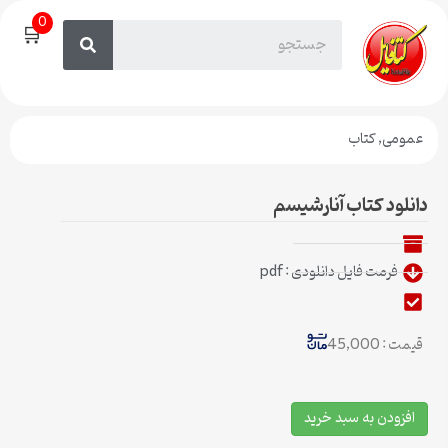
0
🛒
عمومی
,
کتاب
دانلود کتاب آنارشیسم
فرمت فایل دانلودی : pdf
قیمت : 45,000
افزودن به سبد خرید