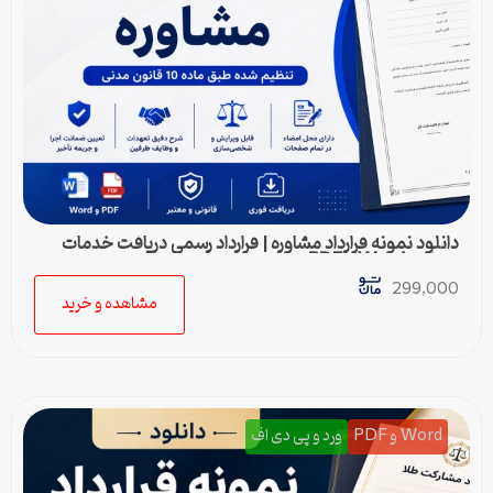
دانلود نمونه قرارداد مشاوره | قرارداد رسمی دریافت خدمات
مشاوره Word و PDF
299,000
مشاهده و خرید
Word و PDF
ورد و پی دی اف