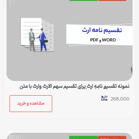
نمونه تقسیم نامه ارث برای تقسیم سهم الارث وارث با متن
کامل و حقوقی | فایل pdf و ورد
268,000
مشاهده و خرید