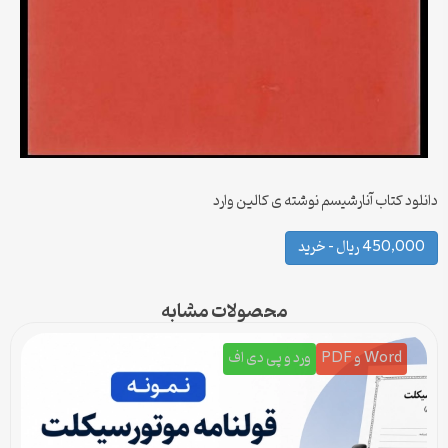
دانلود کتاب آنارشیسم نوشته ی کالین وارد
450,000 ریال – خرید
محصولات مشابه
Word و PDF
ورد و پی دی اف