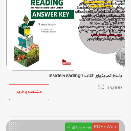
پاسخ تمرینهای کتاب Inside Reading 1
45,000
مشاهده و خرید
Word و PDF
ورد و پی دی اف