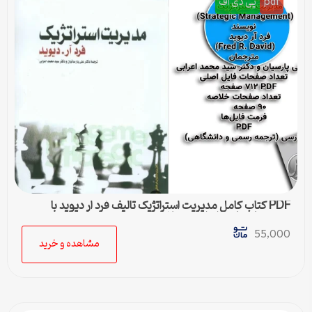
pdf
پی دی اف
PDF کتاب کامل مدیریت استراتژیک تالیف فرد ار دیوید با
ترجمه پارسیان و اعرابی + خلاصه
55,000
مشاهده و خرید