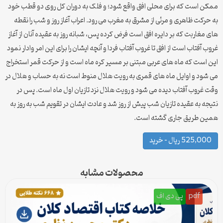
ممکن است که برای محلی افق واقع شود؛ و فلک به دوران کل روی دو قطب خود
به حرکت ظاهری و مرئی از مشرق به مغرب می رود. اعراب آغاز روز و شب را نقطه
های مغاربت که بر دایره افق است فرض کرده پس، شبانه روز به عقیده آنان از آغاز
غروب آفتاب است از افق تا غروب آفتاب فردا و آنچه ایشان را برای این امر وادار نمود
این است که ماه های عربی مبتنی بر مسیر کره ماه است و از حرکت قمر استخراج
می شود و اوایل ماه های قمری به رویت هلال منوط است نه به حساب و هلال در
وقت غروب آفتاب دیده می شود و رویت هلال نزد تازیان اول ماه است. پس در
نتیجه به عقیده تازیان شب پیش از روز شد و عادت ایشان در تقویم شب به روز به
همین طریق جاری گشته است.
525,000 ریال – خرید
محصولات مشابه
pdf
پی دی اف