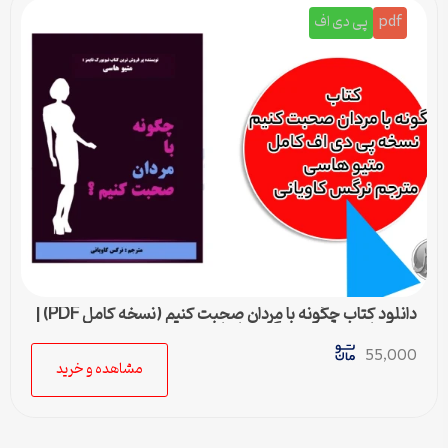
pdf
پی دی اف
دانلود کتاب چگونه با مردان صحبت کنیم (نسخه کامل PDF) |
متیو هاسی – مترجم نرگس کاویانی
55,000
مشاهده و خرید