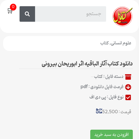
0
🛒
علوم انسانی
,
کتاب
دانلود کتاب آثار الباقیه اثر ابوریحان بیرونی
دسته فایل :
کتاب
فرمت فایل دانلودی : pdf
نوع فایل : پی دی اف
قیمت : 52,500
افزودن به سبد خرید