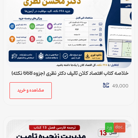
خلاصه کتاب اقتصاد کلان تالیف دکتر نظری (جزوه 668 نکته)
49,000
مشاهده و خرید
.doc
ورد