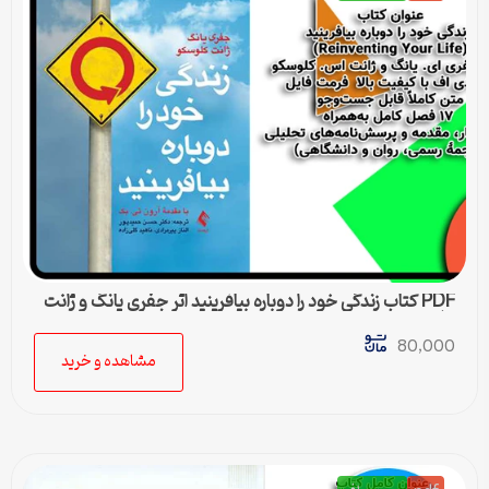
PDF کتاب زندگی خود را دوباره بیافرینید اثر جفری یانگ و ژانت
کلوسکو
80,000
مشاهده و خرید