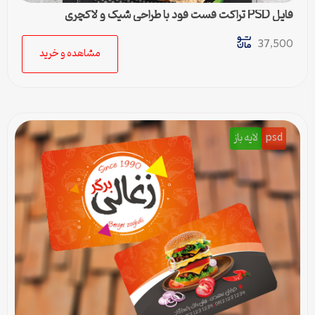
فایل PSD تراکت فست فود با طراحی شیک و لاکچری
37,500
مشاهده و خرید
psd
لایه باز