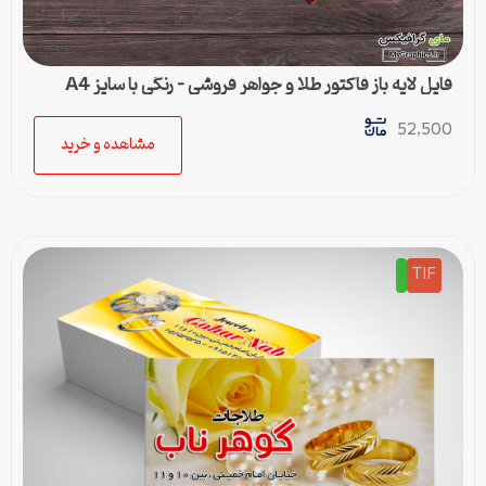
فایل لایه باز فاکتور طلا و جواهر فروشی – رنگی با سایز A4
52,500
مشاهده و خرید
TIF