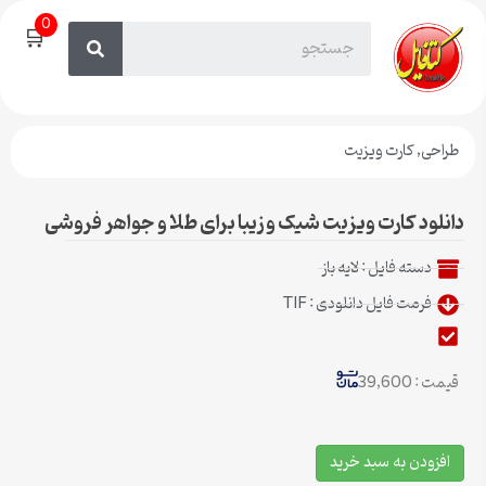
0
🛒
طراحی
,
کارت ویزیت
دانلود کارت ویزیت شیک و زیبا برای طلا و جواهر فروشی
دسته فایل :
لایه باز
فرمت فایل دانلودی : TIF
قیمت : 39,600
افزودن به سبد خرید