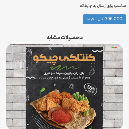
مناسب برای ارسال به چاپخانه
396,000 ریال – خرید
محصولات مشابه