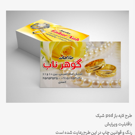
طرح لایه باز psd شیک
باقابلیت ویرایش
رنگ و قوانین چاپ در این طرح رعایت شده است