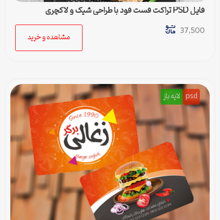
فایل PSD تراکت فست فود با طراحی شیک و لاکچری
37,500
مشاهده و خرید
psd
لایه باز