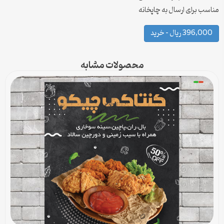
مناسب برای ارسال به چاپخانه
396,000 ریال – خرید
محصولات مشابه