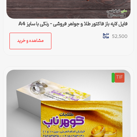
فایل لایه باز فاکتور طلا و جواهر فروشی – رنگی با سایز A4
52,500
مشاهده و خرید
TIF