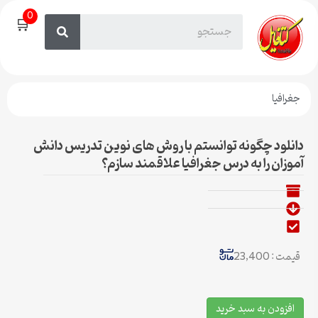
0
🛒
جغرافیا
دانلود چگونه توانستم با روش های نوین تدریس دانش
آموزان را به درس جغرافیا علاقمند سازم؟
قیمت : 23,400
افزودن به سبد خرید