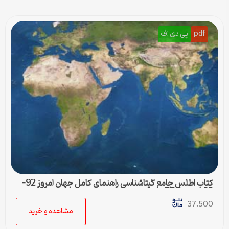
pdf
پی دی اف
کتاب اطلس جامع گیتاشناسی راهنمای کامل جهان امروز 92-
93 نسخه PDF
37,500
مشاهده و خرید