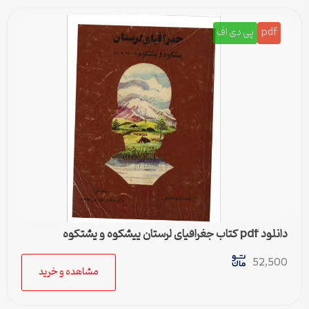
pdf
پی دی اف
دانلود pdf کتاب جغرافیای لرستان پیشکوه و پشتکوه
52,500
مشاهده و خرید