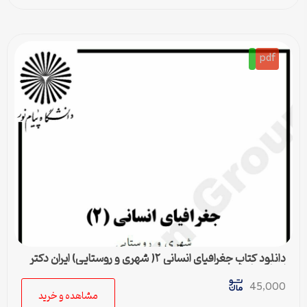
pdf
دانلود کتاب جغرافیای انسانی ۲( شهری و روستایی) ایران دکتر
اصغر نظریان
45,000
مشاهده و خرید