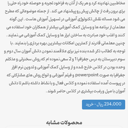
مخاطبین نهادینه کرد و هر یک از آنان به فراخود تجربه و حوصله خود راه حلی را
برای برون رفت از چالش پیش رو پیشنهاد می کند . از جمله موضوعاتی که مطرح
می شود مساله نقش تکنولوژی آموزشی در تسهیل آموزش هاست . این گونه
معلمان از برنامه ها و وسایل کمک آموزشی بیشتر از همکاران خود استفاده می
کنند و اغلب خود مبادرت به ساختن ابزار ها و وسایل کمک آموزشی می نمایند .
چنین معلمانی قادرند از کمترین امکانات بیشترین بهره برداری را بنمایند . با
توجه به کطالب ذکر شده بنده نیز برای علاقمند نمودن دانش آموزان سال دوم و
سوم دبیرستان به درس جغرافیا 1 و 2 سعی نموده ام که روش سخنرانی و متکلم
وحده بودن در کلاس خارج شده و از وسایل کمک آموزشی و تدوین نرم افزار
جغرافیا به صورت powerpoint و فیلم آموزشی و انواع روش های مشارکتی که
در پیوست آمده استفاده نموده و کلاس فعال و با نشاط داشته باشم تا دانش
آموزان با میل و رغبت بیشتری در کلاس حاضر شوند .
234,000 ریال – خرید
محصولات مشابه