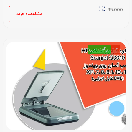
آماده Word قابل ویرایش
95,000
مشاهده و خرید
zip
برنامه نصبی