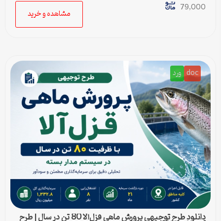
79,000
مشاهده و خرید
doc
ورد
دانلود طرح توجیهی پرورش ماهی قزل‌آلا 80 تن در سال | طرح