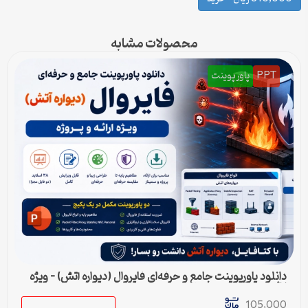
محصولات مشابه
PPT
پاورپوینت
دانلود پاورپوینت جامع و حرفه‌ای فایروال (دیواره آتش) – ویژه
ارائه و پروژه
105,000