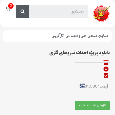
0
🛒
صنایع
,
صنعتی
,
فنی و مهندسی
,
کارآفرینی
دانلود پروژه احداث نیروهای گازی
قیمت : 81,000
افزودن به سبد خرید