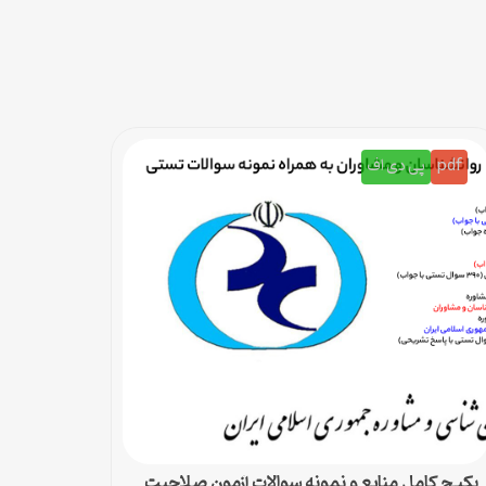
pdf
پی دی اف
پکیج کامل منابع و نمونه سوالات آزمون صلاحیت