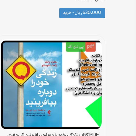
630,000 ریال – خرید
pdf
پی دی اف
PDF کتاب زندگی خود را دوباره بیافرینید اثر جفری