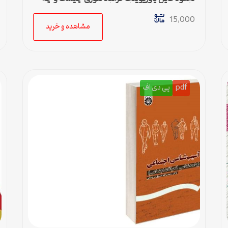
کاربردی دارد – 36 اسلاید جامع
15,000
مشاهده و خرید
pdf
پی دی اف