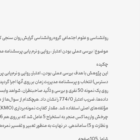
روانشناسی و علوم اجتماعی گروه روانشناسی گرایش روان سنجی کارش
موضوع: بررسی عملی بودن اعتبار ، روایی و نرم یابی پرسشنامه م
چکیده
روی یک نمونه 50 نفری و بررسی و تأئید صاحبنظران،
و نظارت و 5) ساماندهی. در نهایت به منظور تعبیر و تفسیر نمره‌های مدیریت زمان مدیران مورد مطالعه دو نوع نرم درصدی و مقوله‌ای تهیه گردیده است.
شامل105صفحه