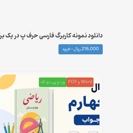
دانلود نمونه کاربرگ فارسی حرف پ در یک بر
216,000 ریال – خرید
Word و PDF
ورد و پی دی اف