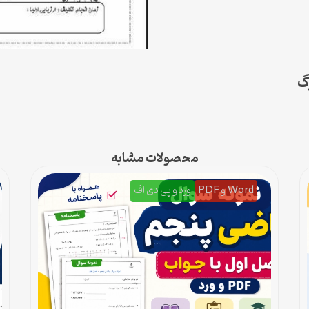
گ
محصولات مشابه
Word و PDF
ورد و پی دی اف