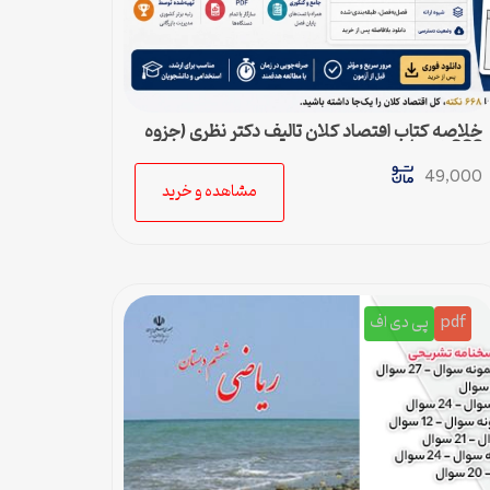
خلاصه کتاب اقتصاد کلان تالیف دکتر نظری (جزوه
668 نکته)
49,000
مشاهده و خرید
pdf
پی دی اف