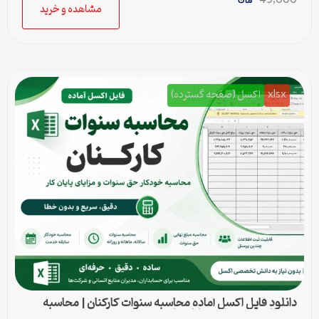
49,000
مشاهده و خرید
xlsx
اکسل (صفحه گسترده)
دانلود فایل اکسل آماده محاسبه سنوات کارکنان | محاسبه
خودکار حق سنوات و پایان کار