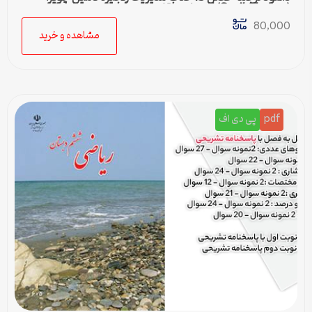
(Sunil Chopra) | حمل و نقل در زنجیره تامین
80,000
مشاهده و خرید
pdf
پی دی اف