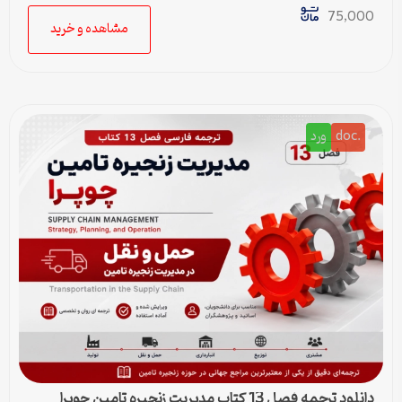
75,000
مشاهده و خرید
.doc
ورد
دانلود ترجمه فصل 13 کتاب مدیریت زنجیره تامین چوپرا