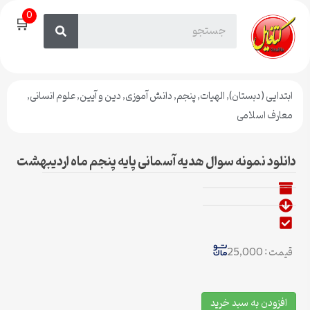
0
🛒
ابتدایی (دبستان)
,
الهیات
,
پنجم
,
دانش آموزی
,
دین و آیین
,
علوم انسانی
,
معارف اسلامی
دانلود نمونه سوال هدیه آسمانی پایه پنجم ماه اردیبهشت
قیمت : 25,000
افزودن به سبد خرید