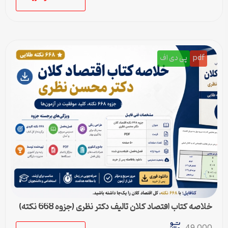
pdf
پی دی اف
خلاصه کتاب اقتصاد کلان تالیف دکتر نظری (جزوه 668 نکته)