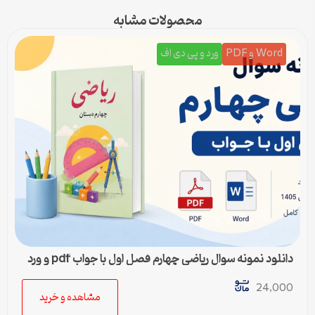
محصولات مشابه
Word و PDF
ورد و پی دی اف
دانلود نمونه سوال ریاضی چهارم فصل اول با جواب pdf و ورد
24,000
مشاهده و خرید