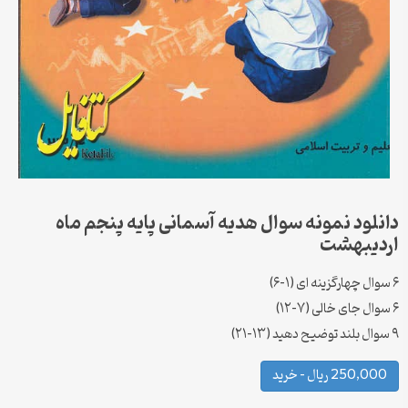
دانلود نمونه سوال هدیه آسمانی پایه پنجم ماه
اردیبهشت
۶ سوال چهارگزینه ای (۱-۶)
۶ سوال جای خالی (۷-۱۲)
۹ سوال بلند توضیح دهید (۱۳-۲۱)
250,000 ریال – خرید