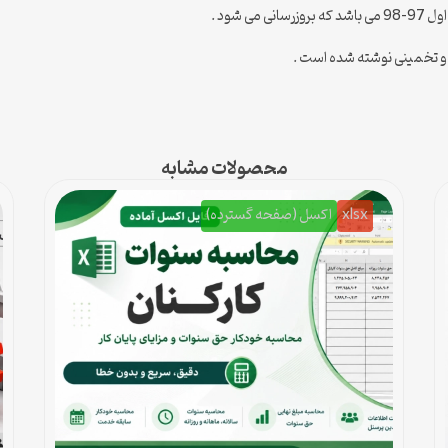
 و تخمینی نوشته شده است .
محصولات مشابه
xlsx
اکسل (صفحه گسترده)