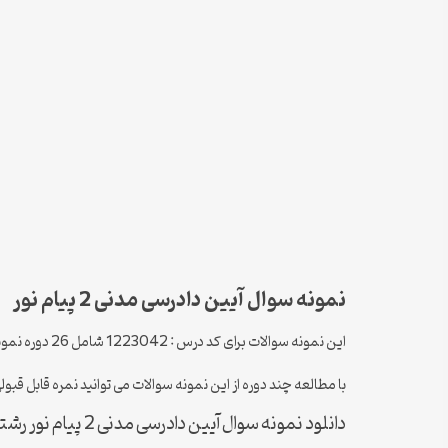
نمونه سوال آیین دادرسی مدنی 2 پیام نور
این نمونه سوالات برای کد درس : 1223042 شامل 26 دوره نمونه سوال از کل نیم سال های موجود است که با جواب یا پاسخنامه تستی می باشند .
با مطالعه چند دوره از این نمونه سوالات می توانید نمره قابل قبولی در در
دانلود نمونه سوال آیین دادرسی مدنی 2 پیام نور رشته حقوق کلیه نیمسال ها