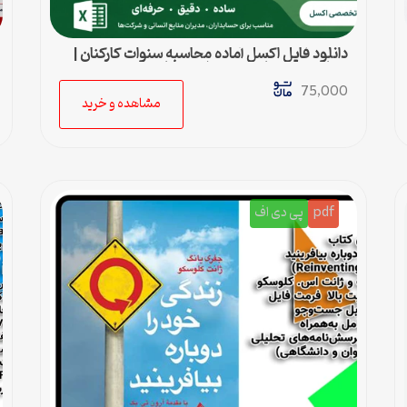
دانلود فایل اکسل آماده محاسبه سنوات کارکنان |
محاسبه خودکار حق سنوات و پایان کار
75,000
مشاهده و خرید
pdf
پی دی اف