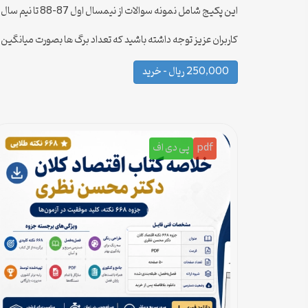
این پکیج شامل نمونه سوالات از نیمسال اول 87-88 تا نیم سال اول 97-98 می باشد که بروزرسانی می شود .
کاربران عزیز توجه داشته باشید که تعداد برگ ها بصورت میانگین
250,000 ریال – خرید
pdf
پی دی اف