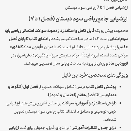
ارزشیابی فصل 1 تا 7 ریاضی سوم دبستان
ارزشیابی جامع ریاضی سوم دبستان (فصل ۱ تا ۷)
مجموعه پیش رو یک
فایل کامل و استاندارد
از
نمونه سوالات امتحانی ریاضی پایه
سوم ابتدایی
است که تمامی مباحث تدریس‌شده از
ابتدای کتاب تا پایان فصل
هفتم
را پوشش می‌دهد. این فایل ارزشمند که با عنوان
«آزمون مداد کاغذی»
طراحی شده است، ابزاری ایده‌آل برای سنجش میزان یادگیری دانش‌آموزان در
فروردین ماه
و پیش از ورود به مباحث پایانی سال تحصیلی می‌باشد.
ویژگی‌های منحصربه‌فرد این فایل
پوشش کامل کتاب درسی:
شامل سوالات متنوع از
فصل اول (الگوها و
عددنویسی) تا فصل هفتم (احتمال و نمودار)
.
طراحی استاندارد و آموزشی:
سوالات بر اساس آخرین روش‌های ارزشیابی
کیفی-توصیفی و مطابق با اهداف کتاب ریاضی سوم دبستان تدوین
شده‌اند.
دارای جدول انتظارات آموزشی:
در انتهای فایل، جدولی برای ثبت
ارزیابی