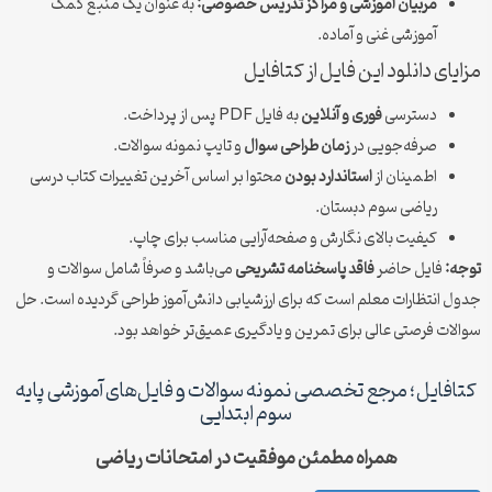
مربیان آموزشی و مراکز تدریس خصوصی:
به عنوان یک منبع کمک
آموزشی غنی و آماده.
مزایای دانلود این فایل از کتافایل
دسترسی
فوری و آنلاین
به فایل PDF پس از پرداخت.
صرفه‌جویی در
زمان طراحی سوال
و تایپ نمونه سوالات.
اطمینان از
استاندارد بودن
محتوا بر اساس آخرین تغییرات کتاب درسی
ریاضی سوم دبستان.
کیفیت بالای نگارش و صفحه‌آرایی مناسب برای چاپ.
توجه:
فایل حاضر
فاقد پاسخنامه تشریحی
می‌باشد و صرفاً شامل سوالات و
جدول انتظارات معلم است که برای ارزشیابی دانش‌آموز طراحی گردیده است. حل
سوالات فرصتی عالی برای تمرین و یادگیری عمیق‌تر خواهد بود.
کتافایل؛ مرجع تخصصی نمونه سوالات و فایل‌های آموزشی پایه
سوم ابتدایی
همراه مطمئن موفقیت در امتحانات ریاضی