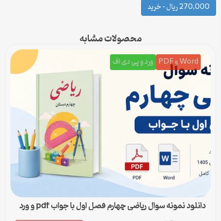
270,000 ریال – خرید
محصولات مشابه
Word و PDF
ورد و پی دی اف
دانلود نمونه سوال ریاضی چهارم فصل اول با جواب pdf و ورد