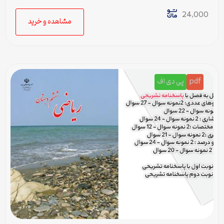
پاسخنامه
24,000
مشاهده و خرید
pdf
پی دی اف