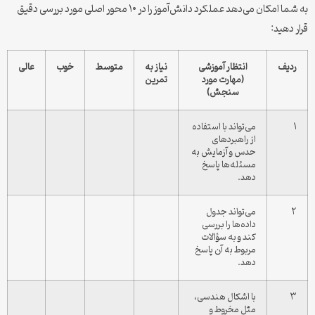
به شما امکان می‌دهد عملکرد دانش‌آموز را در ۱۰ محور اصلی مورد بررسی دقیق
قرار دهید:
ردیف
انتظار آموزشی
نیاز به
متوسط
خوب
عالی
(مهارت مورد
تمرین
سنجش)
۱
می‌تواند با استفاده
از راهبردهای
حدس و آزمایش به
مسئله‌ها پاسخ
دهد.
۲
می‌تواند جدول
داده‌ها را بررسی
کند و به سؤالات
مربوط به آن پاسخ
دهد.
۳
با اشکال هندسی،
مثل مخروط و