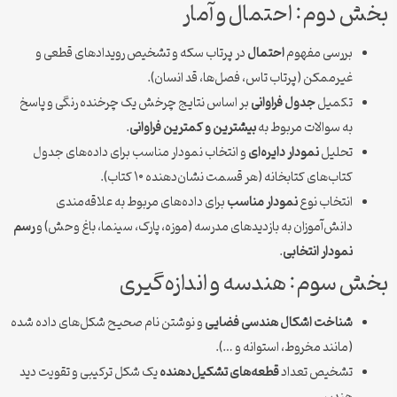
بخش دوم: احتمال و آمار
بررسی مفهوم
احتمال
در پرتاب سکه و تشخیص رویدادهای قطعی و
غیرممکن (پرتاب تاس، فصل‌ها، قد انسان).
تکمیل
جدول فراوانی
بر اساس نتایج چرخش یک چرخنده رنگی و پاسخ
به سوالات مربوط به
بیشترین و کمترین فراوانی
.
تحلیل
نمودار دایره‌ای
و انتخاب نمودار مناسب برای داده‌های جدول
کتاب‌های کتابخانه (هر قسمت نشان‌دهنده ۱۰ کتاب).
انتخاب نوع
نمودار مناسب
برای داده‌های مربوط به علاقه‌مندی
دانش‌آموزان به بازدیدهای مدرسه (موزه، پارک، سینما، باغ وحش) و
رسم
نمودار انتخابی
.
بخش سوم: هندسه و اندازه‌گیری
شناخت اشکال هندسی فضایی
و نوشتن نام صحیح شکل‌های داده شده
(مانند مخروط، استوانه و …).
تشخیص تعداد
قطعه‌های تشکیل‌دهنده
یک شکل ترکیبی و تقویت دید