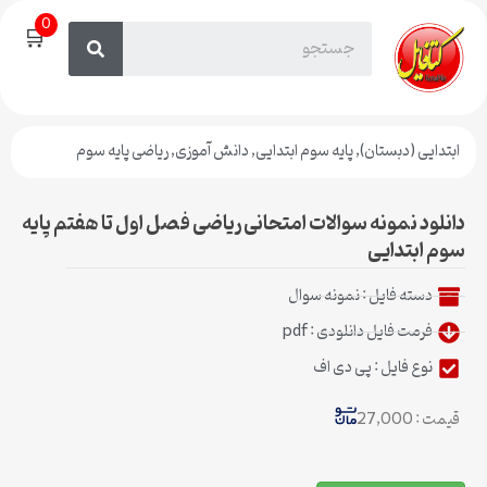
0
🛒
ابتدایی (دبستان)
,
پایه سوم ابتدایی
,
دانش آموزی
,
ریاضی پایه سوم
دانلود نمونه سوالات امتحانی ریاضی فصل اول تا هفتم پایه
سوم ابتدایی
دسته فایل :
نمونه سوال
فرمت فایل دانلودی : pdf
نوع فایل : پی دی اف
قیمت : 27,000