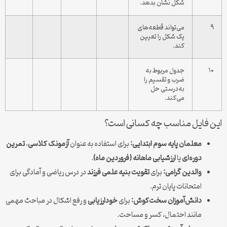
شکل نشان بدهد.
۹
می‌تواند قطعه‌های
یک شکل را تعیین
کند.
۱۰
جدول مربوط به
ضرب و تقسیم را
به‌درستی حل
می‌کند.
این فایل مناسب چه کسانی است؟
معلمان پایه سوم ابتدایی:
برای استفاده به عنوان
آزمونک کلاسی
،
تمرین
دوره‌ای
یا
ارزشیابی ماهانه (فروردین ماه)
.
والدین گرامی:
برای
تقویت بنیه علمی فرزند
در درس ریاضی و آمادگی برای
امتحانات پایان ترم.
دانش‌آموزان سخت‌کوش:
برای
خودارزیابی
و رفع اشکال در مباحث مهمی
مانند احتمال، کسر و مساحت.