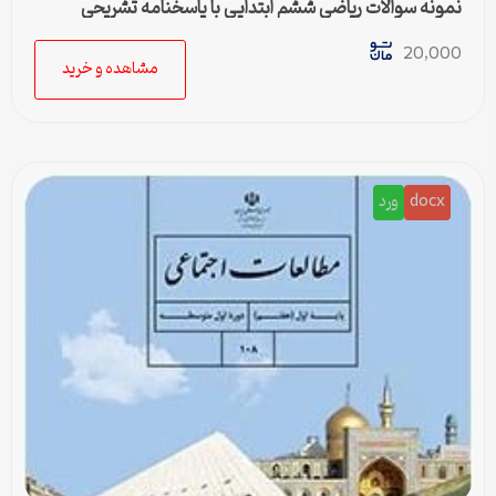
نمونه سوالات ریاضی ششم ابتدایی با پاسخنامه تشریحی
20,000
مشاهده و خرید
docx
ورد