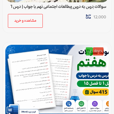
سوالات درس به درس مطالعات اجتماعی نهم با جواب | درس 1
تا درس 24 (ورد و PDF)
12,000
مشاهده و خرید
docx
ورد