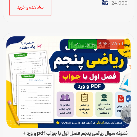
24,000
مشاهده و خرید
Word و PDF
ورد و پی دی اف
نمونه سوال ریاضی پنجم فصل اول با جواب pdf و ورد +