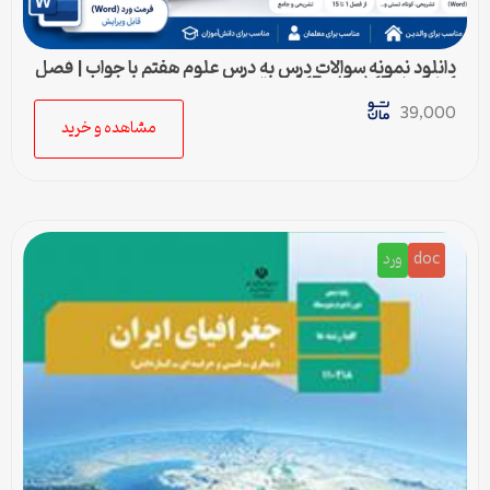
دانلود نمونه سوالات درس به درس علوم هفتم با جواب | فصل
1 تا فصل 15 (ورد) – 415 سوال
39,000
مشاهده و خرید
doc
ورد