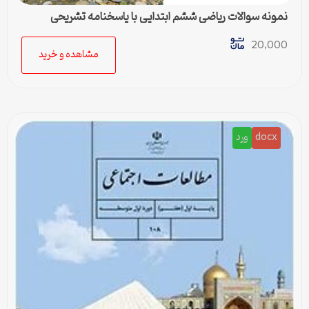
نمونه سوالات ریاضی ششم ابتدایی با پاسخنامه تشریحی
20,000
مشاهده و خرید
docx
ورد