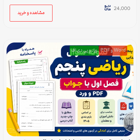
24,000
مشاهده و خرید
Word و PDF
ورد و پی دی اف