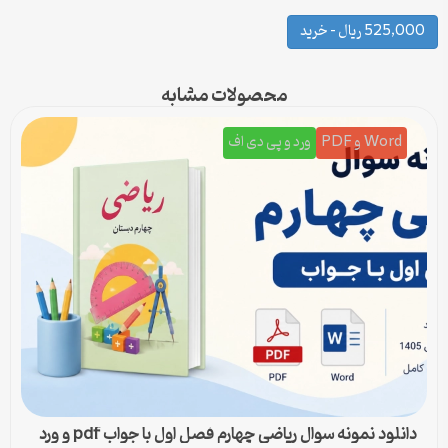
525,000 ریال – خرید
محصولات مشابه
Word و PDF
ورد و پی دی اف
دانلود نمونه سوال ریاضی چهارم فصل اول با جواب pdf و ورد