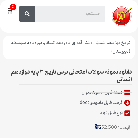
0
🛒
تاریخ دوازدهم انسانی
,
دانش آموزی
,
دوازدهم انسانی
,
دوره دوم متوسطه
(دبیرستان)
دانلود نمونه سوالات امتحانی درس تاریخ ۳ پایه دوازدهم
انسانی
دسته فایل :
نمونه سوال
فرمت فایل دانلودی : doc
نوع فایل : ورد
قیمت : 52,500