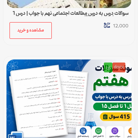
سوالات درس به درس مطالعات اجتماعی نهم با جواب | درس 1
تا درس 24 (ورد و PDF)
12,000
مشاهده و خرید
docx
ورد