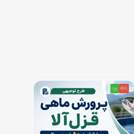
doc
ورد