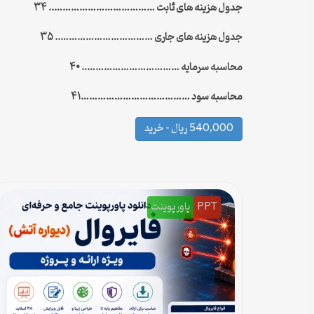
جدول هزینه های ثابت ……………………………….. ۳۴
جدول هزینه های جاری …………………………….. ۳۵
محاسبه سرمایه …………………………….. ۴۰
محاسبه سود …………………………………۴۱
540,000 ریال – خرید
PPT
پاورپوینت