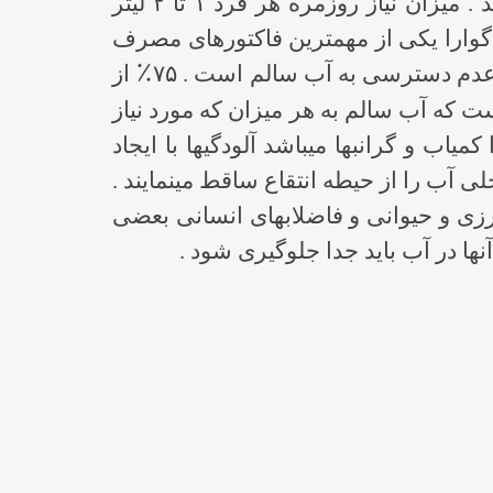
. میزان نیاز روزمره هر فرد
۱
تا
۲
لیتر
 گوارا یکی از مهمترین فاکتورهای مصرف
٪
 عدم دسترسی به آب سالم است .
۷۵
از
 که آب سالم به هر میزان که مورد نیاز
 و گرانبها میباشد آلودگیها با ایجاد
 آب را از حیطه انتقاع ساقط مینمایند .
ورزی و حیوانی و فاضلابهای انسانی بعضی
آنها در آب باید جدا جلوگیری شود .