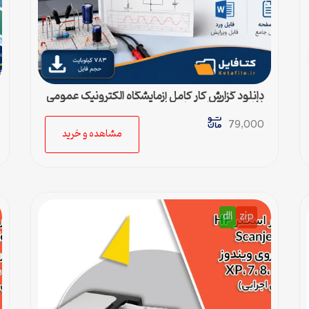
دانلود گزارش کار کامل آزمایشگاه الکترونیک عمومی
(فایل ورد قابل ویرایش)
79,000
مشاهده و خرید
dll
zip