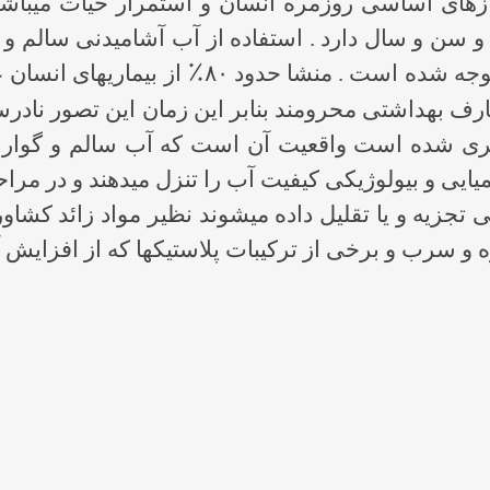
های اساسی روزمره انسان و استمرار حیات میباشد 
 سن و سال دارد . استفاده از آب آشامیدنی سالم و
٪
 توجه شده است . منشا حدود
۸۰
از بیماریهای انسان
ف بهداشتی محرومند بنابر این زمان این تصور نادرست
شده است واقعیت آن است که آب سالم و گوارا کمیاب
یی و بیولوژیکی کیفیت آب را تنزل میدهند و در مراحلی
نی تجزیه و یا تقلیل داده میشوند نظیر مواد زائد کشا
جیوه و سرب و برخی از ترکیبات پلاستیکها که از افزایش 