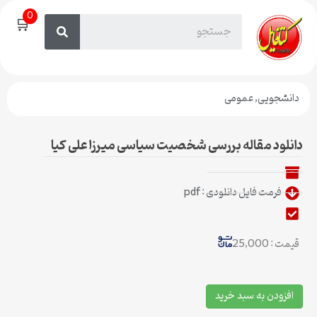
0
🛒
دانشجویی
,
عمومی
دانلود مقاله بررسی شخصیت سیاسی میرزا علی کیا
فرمت فایل دانلودی : pdf
قیمت : 25,000
افزودن به سبد خرید