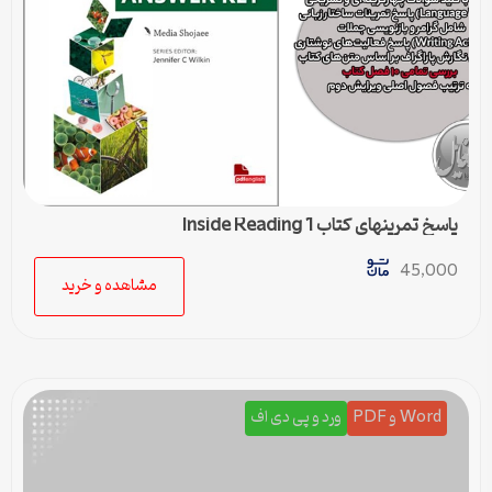
پاسخ تمرینهای کتاب Inside Reading 1
45,000
مشاهده و خرید
Word و PDF
ورد و پی دی اف