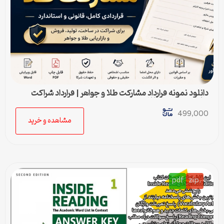
دانلود نمونه قرارداد مشارکت طلا و جواهر | قرارداد شراکت
ساخت و فروش طلا
499,000
مشاهده و خرید
pdf
.zip