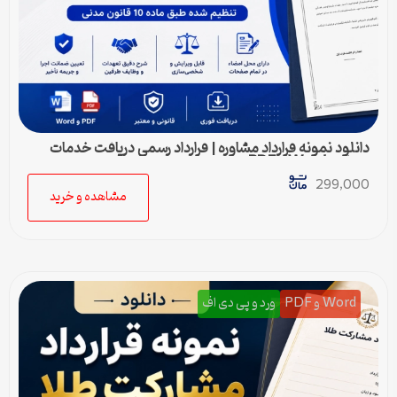
دانلود نمونه قرارداد مشاوره | قرارداد رسمی دریافت خدمات
مشاوره Word و PDF
299,000
مشاهده و خرید
Word و PDF
ورد و پی دی اف