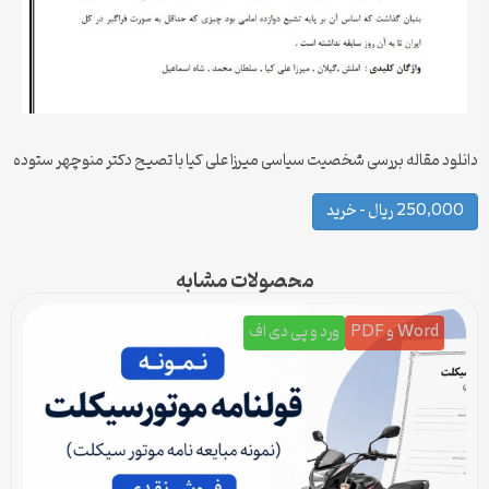
دانلود مقاله بررسی شخصیت سیاسی میرزا علی کیا با تصیح دکتر منوچهر ستوده
250,000 ریال – خرید
محصولات مشابه
Word و PDF
ورد و پی دی اف