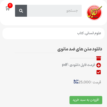
0
🛒
علوم انسانی
,
کتاب
دانلود متن های ضد مانوی
فرمت فایل دانلودی : pdf
قیمت : 25,000
افزودن به سبد خرید