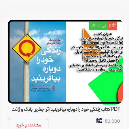
pdf
پی دی اف
PDF کتاب زندگی خود را دوباره بیافرینید اثر جفری یانگ و ژانت
کلوسکو
80,000
مشاهده و خرید