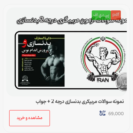
pdf
پي دي اف
نمونه سوالات مربیگری بدنسازی درجه 2 + جواب
69,000
مشاهده و خرید