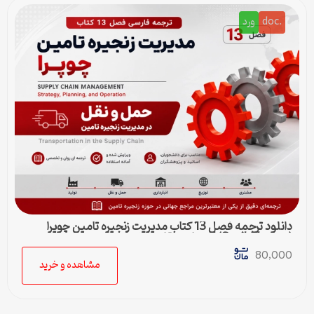
.doc
ورد
دانلود ترجمه فصل 13 کتاب مدیریت زنجیره تامین چوپرا
(Sunil Chopra) | حمل و نقل در زنجیره تامین
80,000
مشاهده و خرید