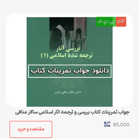
pdf
پي دي اف
جواب تمرینات کتاب بررسی و ترجمه آثار اسلامی سالار منافی
اناری
85,000
مشاهده و خرید