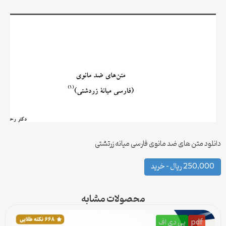
دانلود متن های ضد مانوی فارسی میانه زرتشتی
250,000 ریال – خرید
محصولات مشابه
pdf
پی دی اف