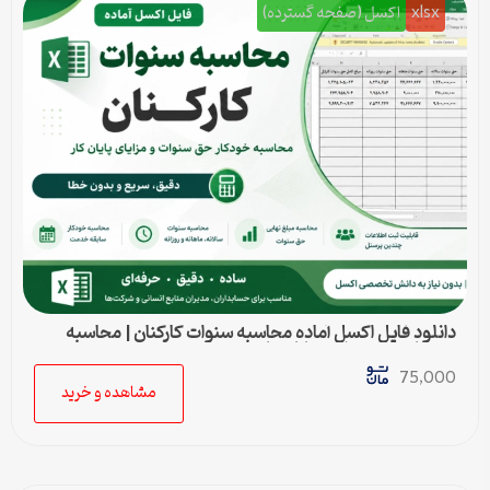
xlsx
اکسل (صفحه گسترده)
دانلود فایل اکسل آماده محاسبه سنوات کارکنان | محاسبه
خودکار حق سنوات و پایان کار
75,000
مشاهده و خرید