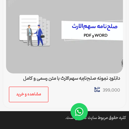
دانلود نمونه صلح‌نامه سهم‌الارث با متن رسمی و کامل
حقوقی | فایل ورد و pdf
399,000
مشاهده و خرید
کلیه حقوق مربوط سایت کتافایل است.