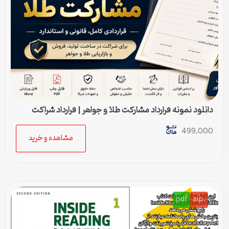
دانلود نمونه قرارداد مشارکت طلا و جواهر | قرارداد شراکت
ساخت و فروش طلا
499,000
مشاهده و خرید
pdf
.zip