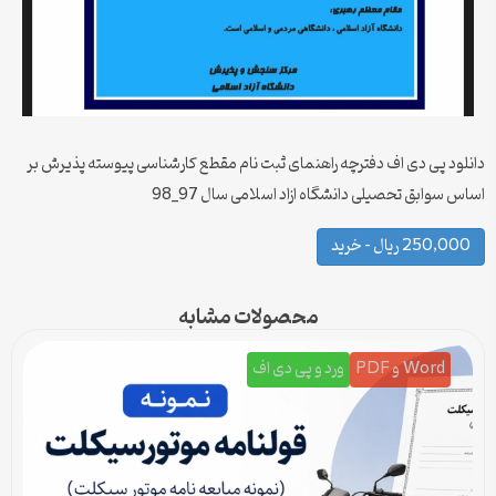
دانلود پی دی اف دفترچه راهنمای ثبت نام مقطع کارشناسی پیوسته پذیرش بر
اساس سوابق تحصیلی دانشگاه ازاد اسلامی سال 97_98
250,000 ریال – خرید
محصولات مشابه
Word و PDF
ورد و پی دی اف