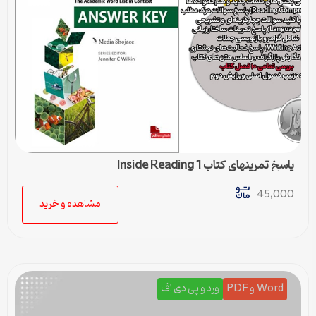
پاسخ تمرینهای کتاب Inside Reading 1
45,000
مشاهده و خرید
Word و PDF
ورد و پی دی اف