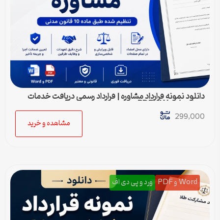
دانلود نمونه قرارداد مشاوره | قرارداد رسمی دریافت خدمات
مشاوره Word و PDF
299,000
مشاهده و خرید
Word و PDF
ورد و پی دی اف