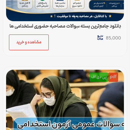
دانلود جامع‌ترین بسته سوالات مصاحبه حضوری استخدامی ها
(به همراه پاسخ تشریحی)
85,000
مشاهده و خرید
pdf
پی دی اف