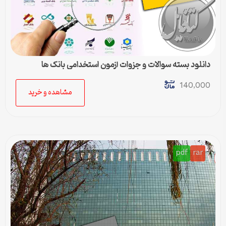
دانلود بسته سوالات و جزوات آزمون استخدامی بانک ها
140,000
مشاهده و خرید
pdf
rar