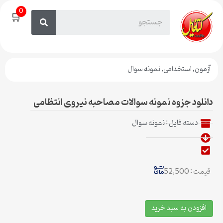
0
🛒
آزمون
,
استخدامی
,
نمونه سوال
دانلود جزوه نمونه سوالات مصاحبه نیروی انتظامی
دسته فایل :
نمونه سوال
قیمت : 52,500
افزودن به سبد خرید