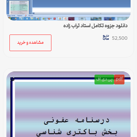
دانلود جزوه تکامل استاد تراب زاده
52,500
مشاهده و خرید
pdf
پی دی اف