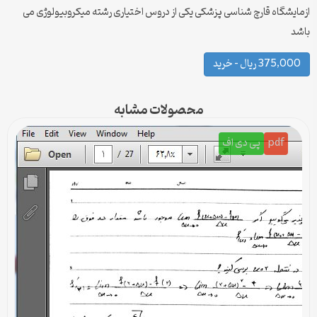
ازمایشگاه قارچ شناسی پزشکی یکی از دروس اختیاری رشته میکروبیولوژی می
باشد
375,000 ریال – خرید
محصولات مشابه
pdf
پی دی اف