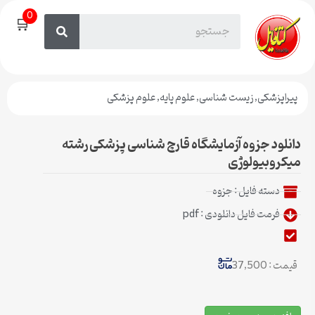
0
🛒
پیراپزشکی
,
زیست شناسی
,
علوم پایه
,
علوم پزشکی
دانلود جزوه آزمایشگاه قارچ شناسی پزشکی رشته
میکروبیولوژی
دسته فایل :
جزوه
فرمت فایل دانلودی : pdf
قیمت : 37,500