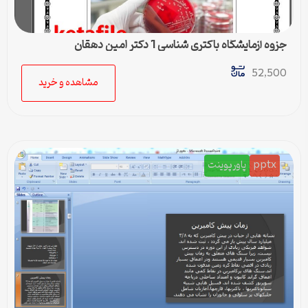
جزوه آزمایشگاه باکتری شناسی 1 دکتر امین دهقان
52,500
مشاهده و خرید
pptx
پاورپوینت