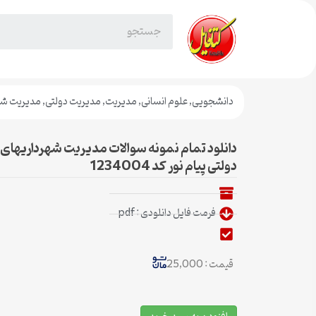
دانشجویی
,
علوم انسانی
,
مدیریت
,
مدیریت دولتی
,
مدیریت شه
دانلود تمام نمونه سوالات مدیریت شهرداریهای
دولتی پیام نور کد 1234004
فرمت فایل دانلودی : pdf
قیمت : 25,000