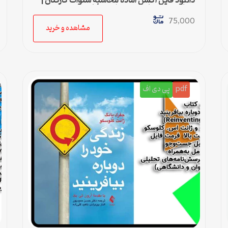
دانلود فایل اکسل آماده محاسبه سنوات کارکنان |
محاسبه خودکار حق سنوات و پایان کار
75,000
مشاهده و خرید
pdf
پی دی اف