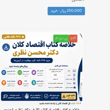
250,000 ریال – خرید
pdf
پی دی اف