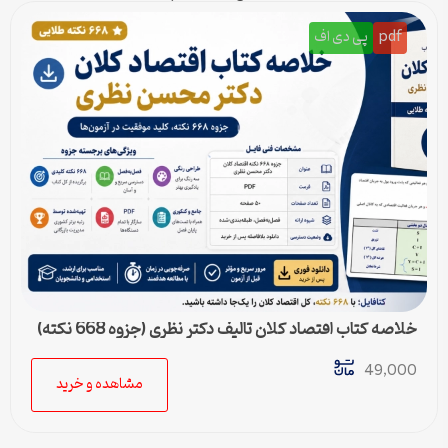
pdf
پی دی اف
خلاصه کتاب اقتصاد کلان تالیف دکتر نظری (جزوه 668 نکته)
49,000
مشاهده و خرید