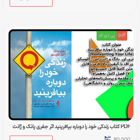
pdf
پی دی اف
PDF کتاب زندگی خود را دوباره بیافرینید اثر جفری یانگ و ژانت
کلوسکو
80,000