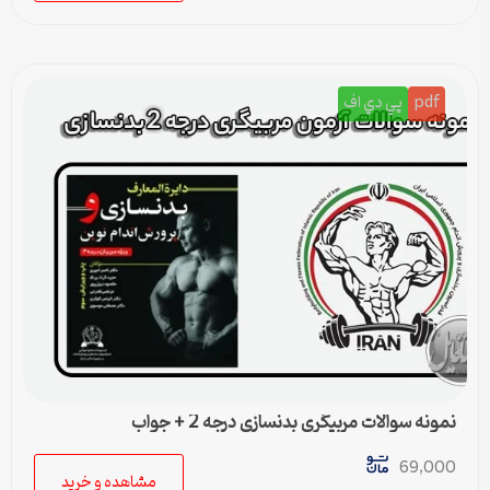
pdf
پي دي اف
نمونه سوالات مربیگری بدنسازی درجه 2 + جواب
69,000
مشاهده و خرید