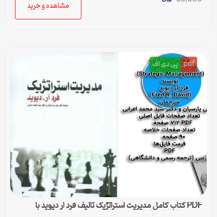
مشاهده و خرید
pdf
پی دی اف
PDF کتاب کامل مدیریت استراتژیک تالیف فرد ار دیوید با
ترجمه پارسیان و اعرابی + خلاصه