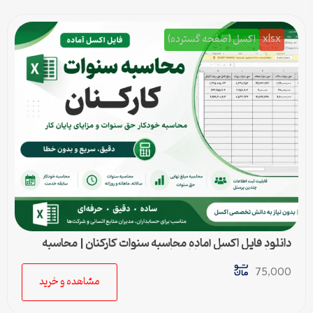
xlsx
اکسل (صفحه گسترده)
دانلود فایل اکسل آماده محاسبه سنوات کارکنان | محاسبه
خودکار حق سنوات و پایان کار
75,000
مشاهده و خرید