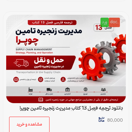
.doc
ورد
دانلود ترجمه فصل 13 کتاب مدیریت زنجیره تامین چوپرا
(Sunil Chopra) | حمل و نقل در زنجیره تامین
80,000
مشاهده و خرید