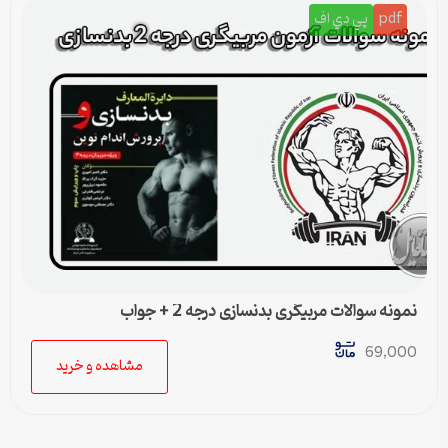
pdf
پي دي اف
نمونه سوالات مربیگری بدنسازی درجه 2 + جواب
69,000
مشاهده و خرید