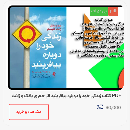
pdf
پی دی اف
PDF کتاب زندگی خود را دوباره بیافرینید اثر جفری یانگ و ژانت
کلوسکو
80,000
مشاهده و خرید