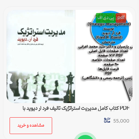
pdf
پی دی اف
PDF کتاب کامل مدیریت استراتژیک تالیف فرد ار دیوید با
ترجمه پارسیان و اعرابی + خلاصه
55,000
مشاهده و خرید