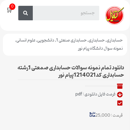
0
🛒
حسابداری
,
حسابداری
,
حسابداری صنعتی 1
,
دانشجویی
,
علوم انسانی
,
نمونه سوال دانشگاه پیام نور
دانلود تمام نمونه سوالات حسابداری صمعتی 1رشته
حسابداری کد1214021پیام نور
فرمت فایل دانلودی : pdf
قیمت : 25,000