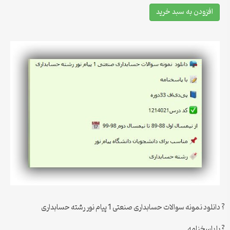
افزودن به سبد خرید
? دانلود نمونه سوالات حسابداری صنعتی 1 پیام نور رشته حسابداری
? با پاسخنامه