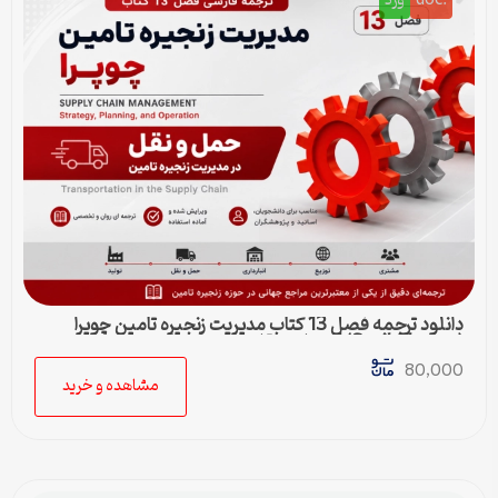
.doc
ورد
دانلود ترجمه فصل 13 کتاب مدیریت زنجیره تامین چوپرا
(Sunil Chopra) | حمل و نقل در زنجیره تامین
80,000
مشاهده و خرید