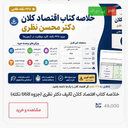
pdf
پی دی اف
خلاصه کتاب اقتصاد کلان تالیف دکتر نظری (جزوه 668 نکته)
49,000
مشاهده و خرید