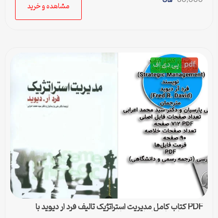
80,000
مشاهده و خرید
pdf
پی دی اف
PDF کتاب کامل مدیریت استراتژیک تالیف فرد ار دیوید با
ترجمه پارسیان و اعرابی + خلاصه