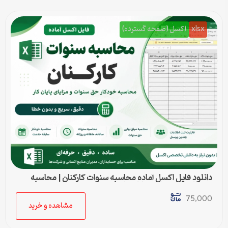
xlsx
اکسل (صفحه گسترده)
دانلود فایل اکسل آماده محاسبه سنوات کارکنان | محاسبه
خودکار حق سنوات و پایان کار
75,000
مشاهده و خرید