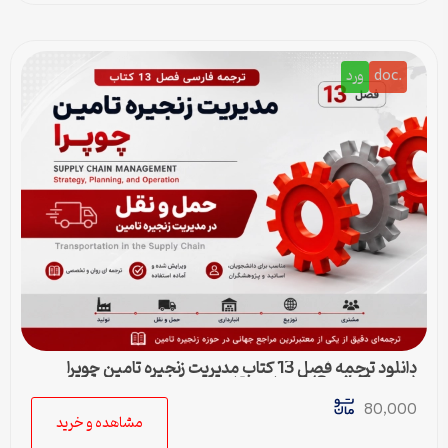
.doc
ورد
دانلود ترجمه فصل 13 کتاب مدیریت زنجیره تامین چوپرا
(Sunil Chopra) | حمل و نقل در زنجیره تامین
80,000
مشاهده و خرید