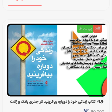
pdf
پی دی اف
PDF کتاب زندگی خود را دوباره بیافرینید اثر جفری یانگ و ژانت
کلوسکو