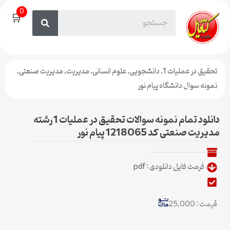
0
🛒
تحقیق در عملیات 1
,
دانشجویی
,
علوم انسانی
,
مدیریت
,
مدیریت صنعتی
,
نمونه سوال دانشگاه پیام نور
دانلود تمام نمونه سوالات تحقیق در عملیات 1 رشته
مدیریت صنعتی کد 1218065 پیام نور
فرمت فایل دانلودی : pdf
قیمت : 25,000