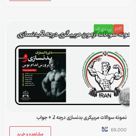
pdf
پي دي اف
نمونه سوالات مربیگری بدنسازی درجه 2 + جواب
69,000
مشاهده و خرید